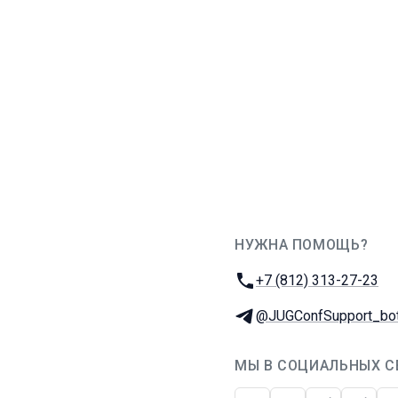
НУЖНА ПОМОЩЬ?
JUG Ru Group
Телефон:
+7 (812) 313-27-23
Телеграм:
@JUGConfSupport_bo
МЫ В СОЦИАЛЬНЫХ С