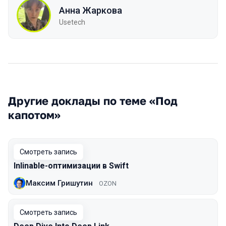
Анна Жаркова
Usetech
Другие доклады по теме «Под
капотом»
Смотреть запись
Inlinable-оптимизации в Swift
Максим Гришутин
OZON
Смотреть запись