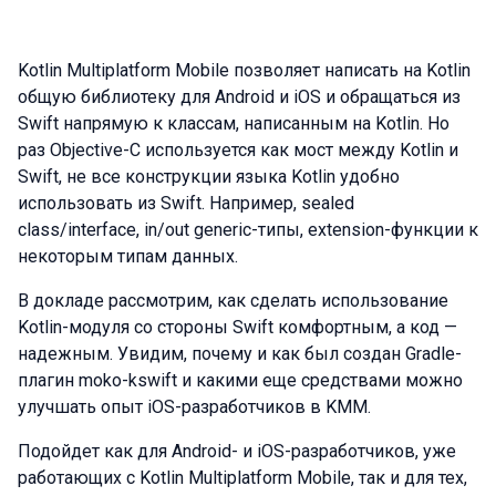
Kotlin Multiplatform Mobile позволяет написать на Kotlin
общую библиотеку для Android и iOS и обращаться из
Swift напрямую к классам, написанным на Kotlin. Но
раз Objective-C используется как мост между Kotlin и
Swift, не все конструкции языка Kotlin удобно
использовать из Swift. Например, sealed
class/interface, in/out generic-типы, extension-функции к
некоторым типам данных.
В докладе рассмотрим, как сделать использование
Kotlin-модуля со стороны Swift комфортным, а код —
надежным. Увидим, почему и как был создан Gradle-
плагин moko-kswift и какими еще средствами можно
улучшать опыт iOS-разработчиков в KMM.
Подойдет как для Android- и iOS-разработчиков, уже
работающих с Kotlin Multiplatform Mobile, так и для тех,