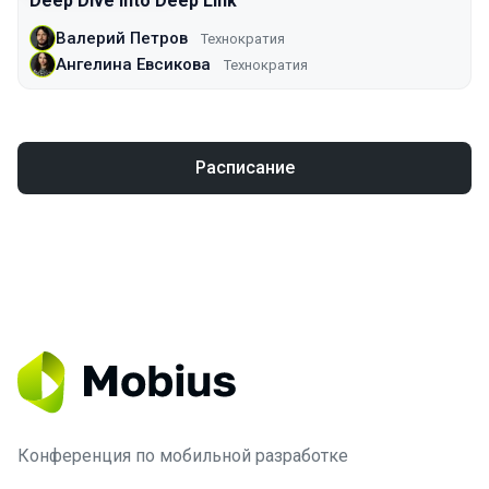
Deep Dive Into Deep Link
Валерий Петров
Технократия
Ангелина Евсикова
Технократия
Расписание
Конференция по мобильной разработке