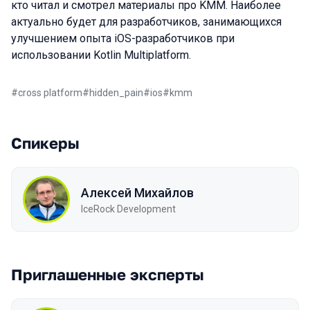
кто читал и смотрел материалы про KMM. Наиболее
актуально будет для разработчиков, занимающихся
улучшением опыта iOS-разработчиков при
использовании Kotlin Multiplatform.
#
cross platform
#
hidden_pain
#
ios
#
kmm
Спикеры
Алексей Михайлов
IceRock Development
Приглашенные эксперты