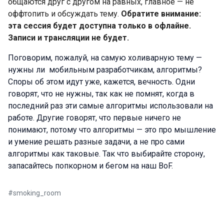
общаются друг с другом на равных, главное — не
оффтопить и обсуждать тему.
Обратите внимание:
эта сессия будет доступна только в офлайне.
Записи и трансляции не будет.
Поговорим, пожалуй, на самую холиварную тему —
нужны ли мобильным разработчикам, алгоритмы?
Споры об этом идут уже, кажется, вечность. Одни
говорят, что не нужны, так как не помнят, когда в
последний раз эти самые алгоритмы использовали на
работе. Другие говорят, что первые ничего не
понимают, потому что алгоритмы — это про мышление
и умение решать разные задачи, а не про сами
алгоритмы как таковые. Так что выбирайте сторону,
запасайтесь попкорном и бегом на наш BoF.
#
smoking_room