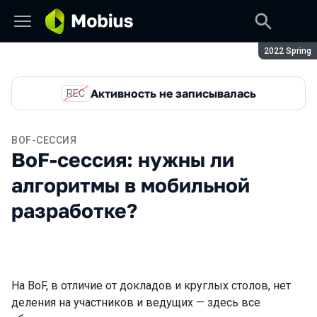
Сезон:
2022 Spring
Активность не записывалась
REC
BOF-СЕССИЯ
BoF-сессия: нужны ли
алгоритмы в мобильной
разработке?
На BoF, в отличие от докладов и круглых столов, нет
деления на участников и ведущих — здесь все