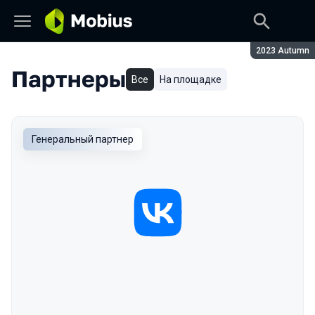
Сезон:
2023 Autumn
Партнеры
Все
На площадке
Генеральный партнер