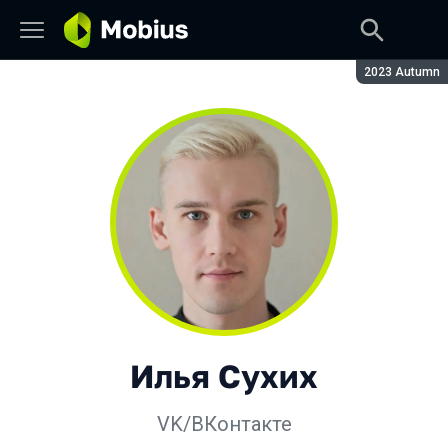
Сезон:
2023 Autumn
Илья Сухих
VK/ВКонтакте