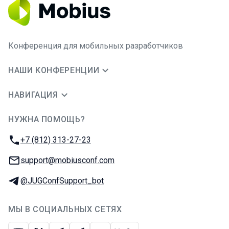
Конференция для мобильных разработчиков
НАШИ КОНФЕРЕНЦИИ
НАВИГАЦИЯ
НУЖНА ПОМОЩЬ?
JUG Ru Group
Телефон:
+7 (812) 313-27-23
E-mail:
support@mobiusconf.com
Телеграм:
@JUGConfSupport_bot
МЫ В СОЦИАЛЬНЫХ СЕТЯХ