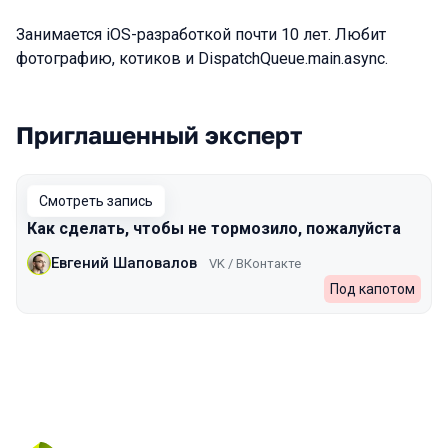
Занимается iOS-разработкой почти 10 лет. Любит
фотографию, котиков и DispatchQueue.main.async.
Приглашенный эксперт
Выступления в сезоне 2023 Autumn
Смотреть запись
Как сделать, чтобы не тормозило, пожалуйста
Евгений Шаповалов
VK / ВКонтакте
Под капотом