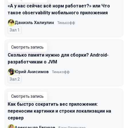
«А у нас сейчас всё норм работает?» или Что
такое observability мобильного приложения
Даниэль Халиулин
Тинькофф
Зал 1
Смотреть запись
Сколько памяти нужно для сборки? Android-
разработчикам о JVM
Юрий Анисимов
Тинькофф
Зал 2
Смотреть запись
Как быстро сократить вес приложения:
переносим картинки и строки локализации на
сервер
Александр Евтухов
Банк Открытие