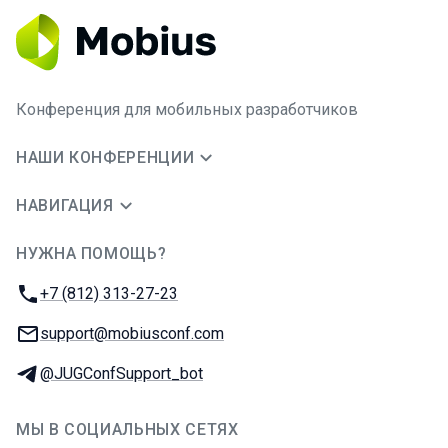
Конференция для мобильных разработчиков
НАШИ КОНФЕРЕНЦИИ
НАВИГАЦИЯ
НУЖНА ПОМОЩЬ?
JUG Ru Group
Телефон:
+7 (812) 313-27-23
E-mail:
support@mobiusconf.com
Телеграм:
@JUGConfSupport_bot
МЫ В СОЦИАЛЬНЫХ СЕТЯХ