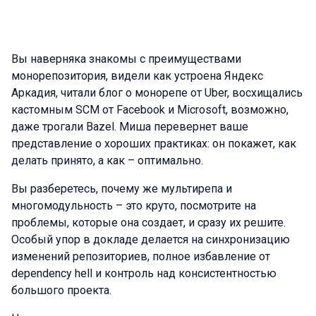
Вы наверняка знакомы с преимуществами
монорепозитория, видели как устроена Яндекс
Аркадия, читали блог о монорепе от Uber, восхищались
кастомным SCM от Facebook и Microsoft, возможно,
даже трогали Bazel. Миша перевернет ваше
представление о хороших практиках: он покажет, как
делать принято, а как – оптимально.
Вы разберетесь, почему же мультирепа и
многомодульность – это круто, посмотрите на
проблемы, которые она создает, и сразу их решите.
Особый упор в докладе делается на синхронизацию
изменений репозиториев, полное избавление от
dependency hell и контроль над консистентностью
большого проекта.