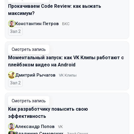
Прокачиваем Code Review: как выжать
максимум?
Константин Петров
БКС
Зал 2
Смотреть запись
Моментальный запуск: как VK Клипы работают с
плейбэком видео на Android
Дмитрий Рычагов
VK Клипы
Зал 2
Смотреть запись
Как разработчику повысить свою
эффективность
Александр Попов
VK
Владимир Семовских
Злой Спорт