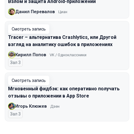
Взлом и защита Android-приложений
Данил Перевалов
Циан
Смотреть запись
Tracer – альтернатива Crashlytics, или Другой
взгляд на аналитику ошибок в приложениях
Кирилл Попов
VK / Одноклассники
Зал 3
Смотреть запись
Мгновенный фидбэк: как оперативно получать
отзывы о приложении в App Store
Игорь Клюжев
Дзен
Зал 3