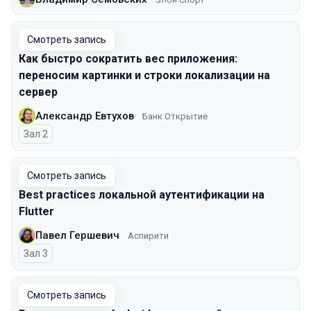
Смотреть запись
Как быстро сократить вес приложения:
переносим картинки и строки локализации на
сервер
Александр Евтухов
Банк Открытие
Зал 2
Смотреть запись
Best practices локальной аутентификации на
Flutter
Павел Гершевич
Аспирити
Зал 3
Смотреть запись