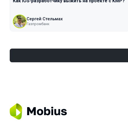
Как iOS-разработчику выжить на проекте с KMP?
Сергей Стельмах
Газпромбанк