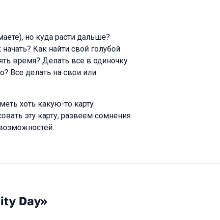
маете), но куда расти дальше?
к начать? Как найти свой голубой
ять время? Делать все в одиночку
о? Все делать на свои или
меть хоть какую-то карту
овать эту карту, развеем сомнения
 возможностей.
ity Day»