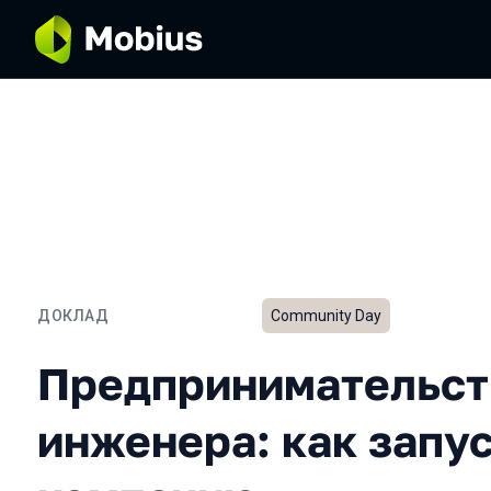
ДОКЛАД
Community Day
Предпринимательство дл
Предпринимательст
инженера: как запу