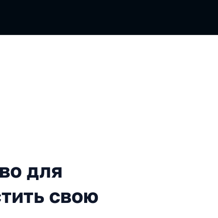
я инженера: как запустить
во для
стить свою