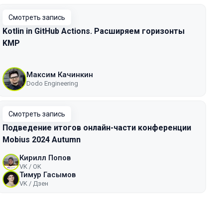
Смотреть запись
Kotlin in GitHub Actions. Расширяем горизонты
KMP
Максим Качинкин
Dodo Engineering
Смотреть запись
Подведение итогов онлайн-части конференции
Mobius 2024 Autumn
Кирилл Попов
VK / ОK
Тимур Гасымов
VK / Дзен