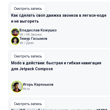
Смотреть запись
Как сделать своп движка звонков в легаси-коде
и не выгореть
Владислав Кожушко
VK / VK Звонки
Тимур Гасымов
VK / Дзен
Смотреть запись
Modo в действии: быстрая и гибкая навигация
для Jetpack Compose
Игорь Кареньков
hh.ru
Смотреть запись