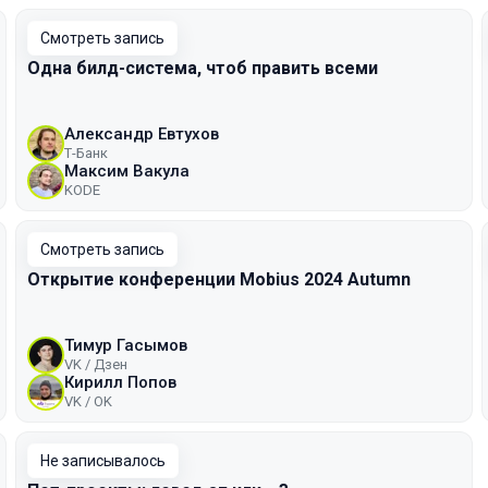
Смотреть запись
Одна билд-система, чтоб править всеми
Александр Евтухов
Т-Банк
Максим Вакула
KODE
Смотреть запись
Открытие конференции Mobius 2024 Autumn
Тимур Гасымов
VK / Дзен
Кирилл Попов
VK / ОK
Не записывалось