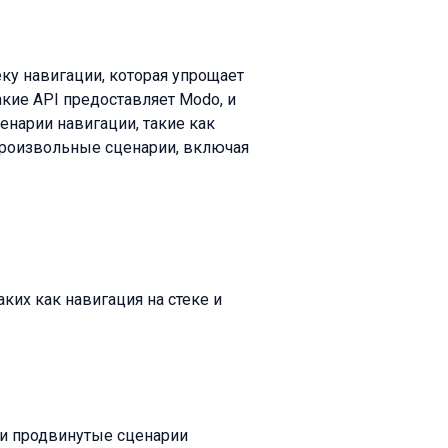
ку навигации, которая упрощает
акие API предоставляет Modo, и
енарии навигации, такие как
 произвольные сценарии, включая
ких как навигация на стеке и
 и продвинутые сценарии