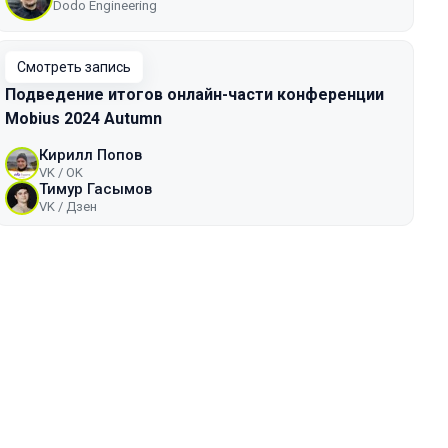
Dodo Engineering
Смотреть запись
Подведение итогов онлайн-части конференции
Mobius 2024 Autumn
Кирилл Попов
VK / ОK
Тимур Гасымов
VK / Дзен