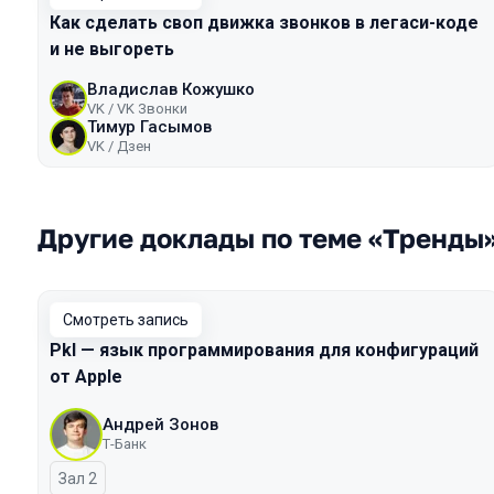
Как сделать своп движка звонков в легаси-коде
и не выгореть
Владислав Кожушко
VK / VK Звонки
Тимур Гасымов
VK / Дзен
Другие доклады по теме «Тренды
Смотреть запись
Pkl — язык программирования для конфигураций
от Apple
Андрей Зонов
Т-Банк
Зал 2