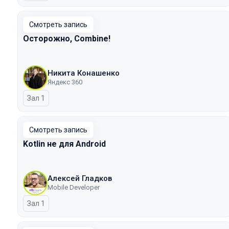
Смотреть запись
Осторожно, Combine!
Никита Конашенко
Яндекс 360
Зал 1
Смотреть запись
Kotlin не для Android
Алексей Гладков
Mobile Developer
Зал 1