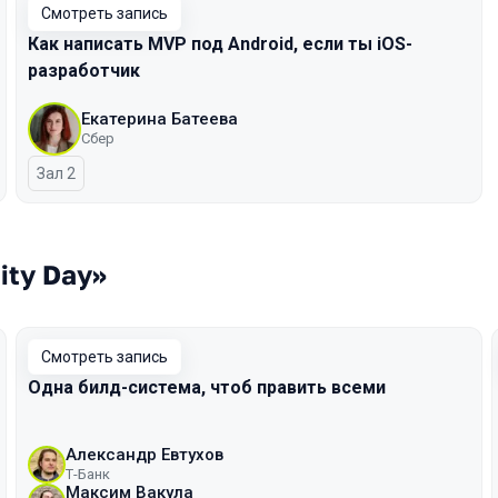
Смотреть запись
Как написать MVP под Android, если ты iOS-
разработчик
Екатерина Батеева
Сбер
Зал 2
ity Day»
Смотреть запись
Одна билд-система, чтоб править всеми
Александр Евтухов
Т-Банк
Максим Вакула