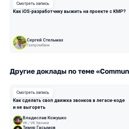
Смотреть запись
Как iOS-разработчику выжить на проекте с KMP?
Сергей Стельмах
Газпромбанк
Другие доклады по теме «Commun
Смотреть запись
Как сделать своп движка звонков в легаси-коде
и не выгореть
Владислав Кожушко
VK / VK Звонки
Тимур Гасымов