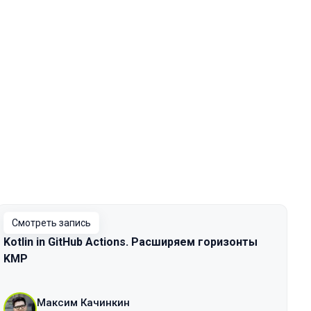
Смотреть запись
Kotlin in GitHub Actions. Расширяем горизонты
KMP
Максим Качинкин