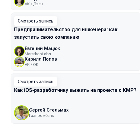
VK / Дзен
Смотреть запись
Предпринимательство для инженера: как
запустить свою компанию
Евгений Мацюк
MarathonLabs
Кирилл Попов
VK / ОK
Смотреть запись
Как iOS-разработчику выжить на проекте с KMP?
Сергей Стельмах
Газпромбанк