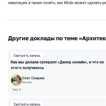
навигации, а также понять, как Modo может сделать р
Другие доклады по теме «Архите
Смотреть запись
Как мы делали суперапп «Дилер онлайн», и что из
этого получилось
Олег Скирюк
билайн
Зал 3
Смотреть запись