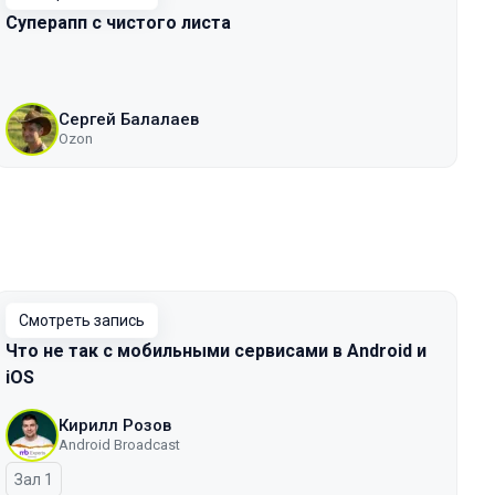
Суперапп с чистого листа
Сергей Балалаев
Ozon
Смотреть запись
Что не так с мобильными сервисами в Android и
iOS
Кирилл Розов
Android Broadcast
Зал 1