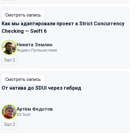
Смотреть запись
Как мы адаптировали проект к Strict Concurrency
Checking — Swift 6
Никита Землин
Яндекс Путешествия
Зал 2
Смотреть запись
От натива до SDUI через гибрид
Артём Федотов
X5 Tech
Зал 2