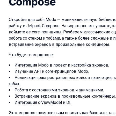
Compose
Откройте для себя Modo — минималистичную библиоте
работу в Jetpack Compose. На воркшопе вы узнаете, к
поймете ее core-принципы. Разберем классические сц
работа со стеком и табами, а также более сложные и
встраивание экранов в произвольные контейнеры.
Что будет в воркшопе:
Интеграция Modo в проект и настройка экранов.
Изучение API и core-принципов Modo.
Реализация распространенных кейсов навигации, та
табах.
Работа с состояниями экранов и анимациями.
Встраивание экранов в произвольные контейнеры.
Интеграция с ViewModel и DI.
Этот воркшоп поможет вам освоить как базовые, так