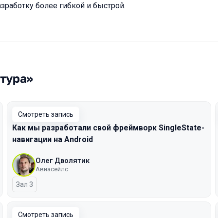
азработку более гибкой и быстрой.
ктура»
Смотреть запись
Как мы разработали свой фреймворк SingleState-
навигации на Android
Олег Дволятик
Авиасейлс
Зал 3
Смотреть запись