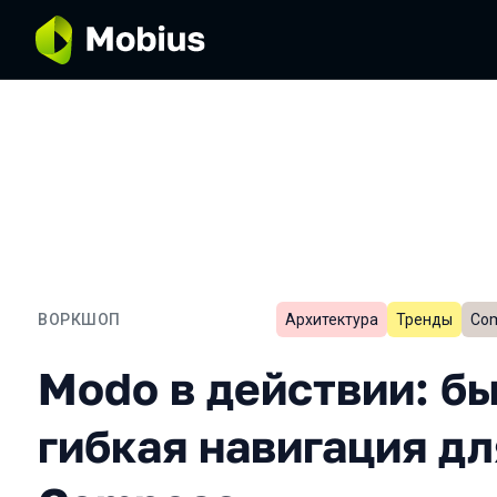
ВОРКШОП
Архитектура
Тренды
Com
Modo в действии: быстра
Modo в действии: бы
гибкая навигация дл