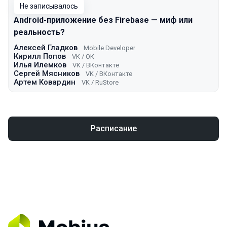
Не записывалось
Android-приложение без Firebase — миф или
реальность?
Алексей Гладков
Mobile Developer
Кирилл Попов
VK / ОK
Илья Илемков
VK / ВКонтакте
Сергей Мясников
VK / ВКонтакте
Артем Ковардин
VK / RuStore
Расписание