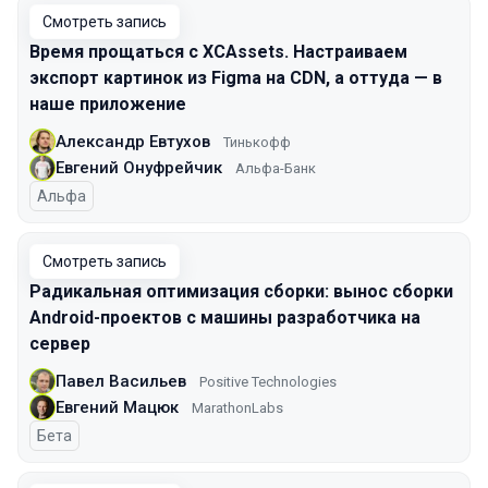
Смотреть запись
Время прощаться с XCAssets. Настраиваем
экспорт картинок из Figma на CDN, а оттуда — в
наше приложение
Александр Евтухов
Тинькофф
Евгений Онуфрейчик
Альфа-Банк
Альфа
Смотреть запись
Радикальная оптимизация сборки: вынос сборки
Android-проектов с машины разработчика на
сервер
Павел Васильев
Positive Technologies
Евгений Мацюк
MarathonLabs
Бета