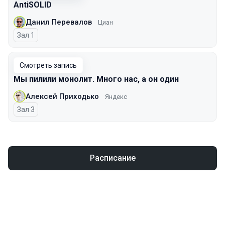
AntiSOLID
Данил Перевалов
Циан
Зал 1
Смотреть запись
Мы пилили монолит. Много нас, а он один
Алексей Приходько
Яндекс
Зал 3
Расписание