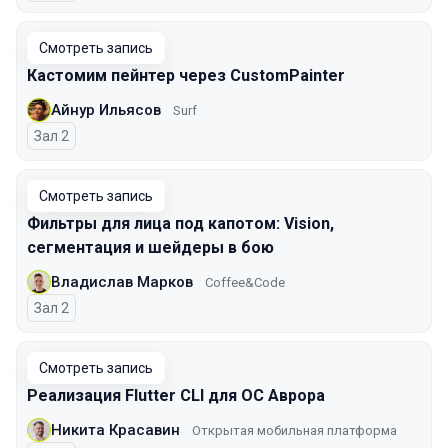
Смотреть запись
Кастомим пейнтер через CustomPainter
Айнур Ильясов
Surf
Зал 2
Смотреть запись
Фильтры для лица под капотом: Vision,
сегментация и шейдеры в бою
Владислав Марков
Coffee&Code
Зал 2
Смотреть запись
Реализация Flutter CLI для ОС Аврора
Никита Красавин
Открытая мобильная платформа