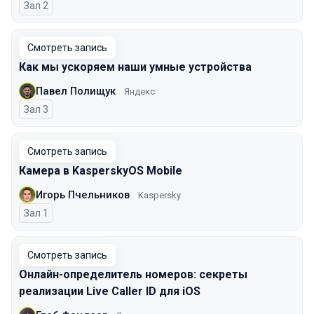
Зал 2
Смотреть запись
Как мы ускоряем наши умные устройства
Павел Полищук
Яндекс
Зал 3
Смотреть запись
Камера в KasperskyOS Mobile
Игорь Пчельников
Kaspersky
Зал 1
Смотреть запись
Онлайн-определитель номеров: секреты
реализации Live Caller ID для iOS