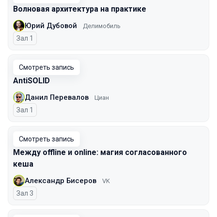
Волновая архитектура на практике
Юрий Дубовой
Делимобиль
Зал 1
Смотреть запись
AntiSOLID
Данил Перевалов
Циан
Зал 1
Смотреть запись
Между offline и online: магия согласованного
кеша
Александр Бисеров
VK
Зал 3