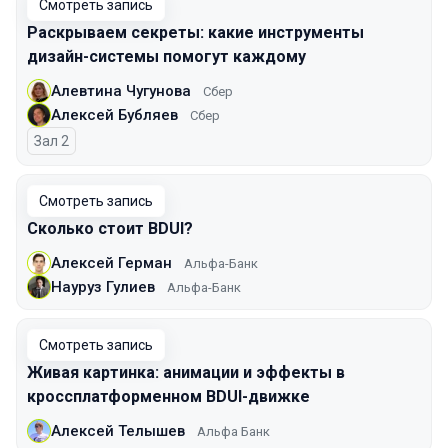
Смотреть запись
Раскрываем секреты: какие инструменты
дизайн-системы помогут каждому
Алевтина Чугунова
Сбер
Алексей Бубляев
Сбер
Зал 2
Смотреть запись
Сколько стоит BDUI?
Алексей Герман
Альфа-Банк
Науруз Гулиев
Альфа-Банк
Смотреть запись
Живая картинка: анимации и эффекты в
кроссплатформенном BDUI-движке
Алексей Телышев
Альфа Банк