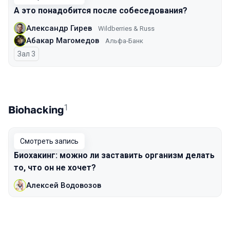
А это понадобится после собеседования?
Александр Гирев
Wildberries & Russ
Абакар Магомедов
Альфа-Банк
Зал 3
1
Biohacking
Смотреть запись
Биохакинг: можно ли заставить организм делать
то, что он не хочет?
Алексей Водовозов