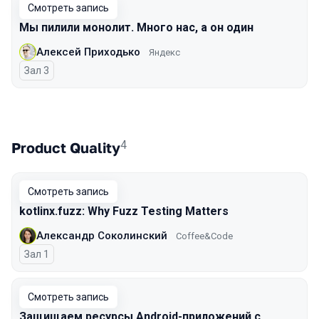
Смотреть запись
Мы пилили монолит. Много нас, а он один
Алексей Приходько
Яндекс
Зал 3
4
Product Quality
Смотреть запись
kotlinx.fuzz: Why Fuzz Testing Matters
Александр Соколинский
Coffee&Code
Зал 1
Смотреть запись
Защищаем ресурсы Android-приложений с