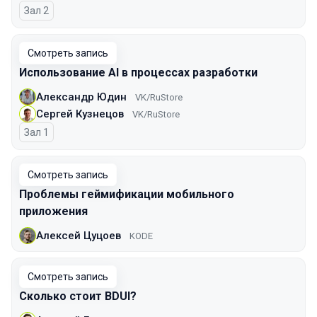
Зал 2
Смотреть запись
Использование AI в процессах разработки
Александр Юдин
VK/RuStore
Сергей Кузнецов
VK/RuStore
Зал 1
Смотреть запись
Проблемы геймификации мобильного
приложения
Алексей Цуцоев
KODE
Смотреть запись
Сколько стоит BDUI?