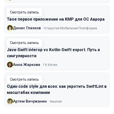
Смотреть запись
Твое первое приложение на KMP для ОС Аврора
Денис Глазков
Открытая Мобильная Платформа
Смотреть запись
Java-Swift interop vs Kotlin-Swift export. Путь к
сингулярности
Анна Жаркова
ГК Юзтех
Смотреть запись
Один code style для всех: как укротить SwiftLint в
масштабах компании
Артем Вичужанин
Naumen