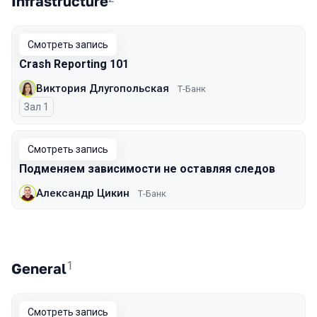
Infrastructure
Смотреть запись
Crash Reporting 101
Виктория Длугопольская
Т-Банк
Зал 1
Смотреть запись
Подменяем зависимости не оставляя следов
Александр Цикин
Т-Банк
1
General
Смотреть запись