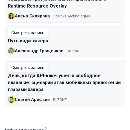
Runtime Resource Overlay
Алёна Склярова
Positive Technologies
Смотреть запись
Путь инди-хакера
Александр Гращенков
RoadAR
Смотреть запись
День, когда API-ключ ушел в свободное
плавание: сценарии атак мобильных приложений
глазами хакера
Сергей Арефьев
BI.ZONE
2