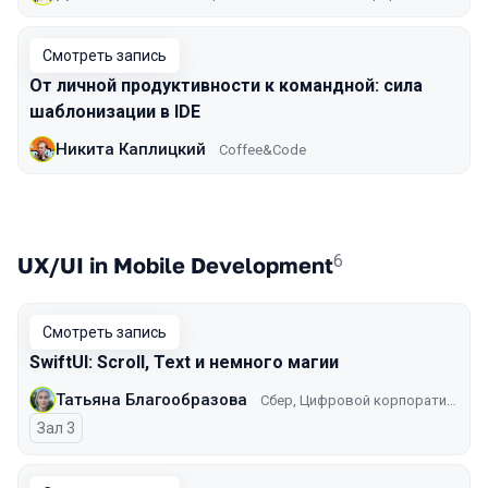
Смотреть запись
От личной продуктивности к командной: сила
шаблонизации в IDE
Никита Каплицкий
Coffee&Code
6
UX/UI in Mobile Development
Смотреть запись
SwiftUI: Scroll, Text и немного магии
Татьяна Благообразова
Сбер, Цифровой корпоративный банк
Зал 3