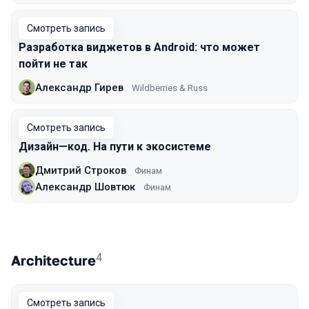
Смотреть запись
Разработка виджетов в Android: что может
пойти не так
Александр Гирев
Wildberries & Russ
Смотреть запись
Дизайн—код. На пути к экосистеме
Дмитрий Строков
Финам
Александр Шовтюк
Финам
4
Architecture
Смотреть запись