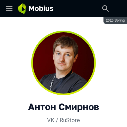
Сезон:
2025 Spring
Антон Смирнов
VK / RuStore