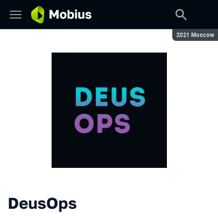
Season:
2021 Moscow
DeusOps