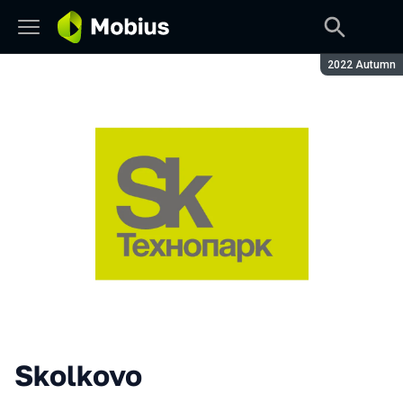
Season:
2022 Autumn
Skolkovo