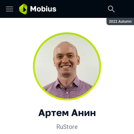
Сезон:
2022 Autumn
Артем Анин
RuStore