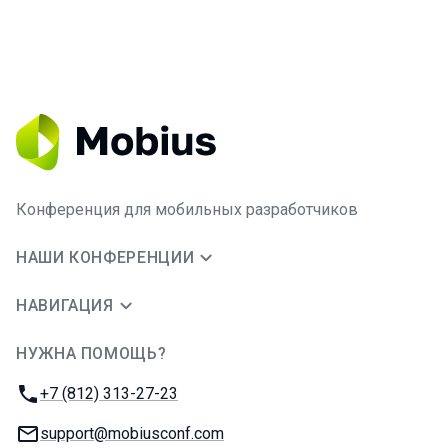
Конференция для мобильных разработчиков
НАШИ КОНФЕРЕНЦИИ
НАВИГАЦИЯ
НУЖНА ПОМОЩЬ?
JUG Ru Group
Телефон:
+7 (812) 313-27-23
E-mail:
support@mobiusconf.com