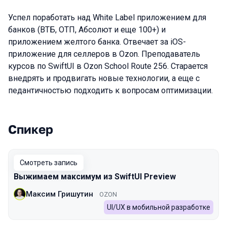
Успел поработать над White Label приложением для
банков (ВТБ, ОТП, Абсолют и еще 100+) и
приложением желтого банка. Отвечает за iOS-
приложение для селлеров в Ozon. Преподаватель
курсов по SwiftUI в Ozon School Route 256. Старается
внедрять и продвигать новые технологии, а еще с
педантичностью подходить к вопросам оптимизации.
Спикер
Выступления в сезоне 2022 Autumn
Смотреть запись
Выжимаем максимум из SwiftUI Preview
Максим Гришутин
OZON
UI/UX в мобильной разработке