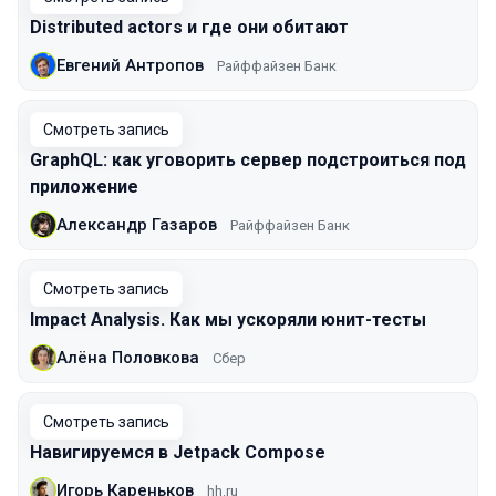
Distributed actors и где они обитают
Евгений Антропов
Райффайзен Банк
Смотреть запись
GraphQL: как уговорить сервер подстроиться под
приложение
Александр Газаров
Райффайзен Банк
Смотреть запись
Impact Analysis. Как мы ускоряли юнит-тесты
Алёна Половкова
Сбер
Смотреть запись
Навигируемся в Jetpack Compose
Игорь Кареньков
hh.ru