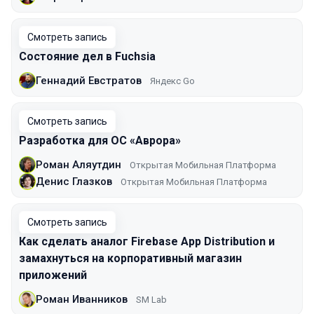
Смотреть запись
Состояние дел в Fuchsia
Геннадий Евстратов
Яндекс Go
Смотреть запись
Разработка для ОС «Аврора»
Роман Аляутдин
Открытая Мобильная Платформа
Денис Глазков
Открытая Мобильная Платформа
Смотреть запись
Как сделать аналог Firebase App Distribution и
замахнуться на корпоративный магазин
приложений
Роман Иванников
SM Lab