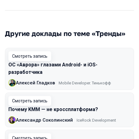
Другие доклады по теме «Тренды»
Смотреть запись
ОС «Аврора» глазами Android- и iOS-
разработчика
Алексей Гладков
Mobile Developer. Тинькофф
Смотреть запись
Почему KMM — не кроссплатформа?
Александр Соколинский
IceRock Development
Смотреть запись