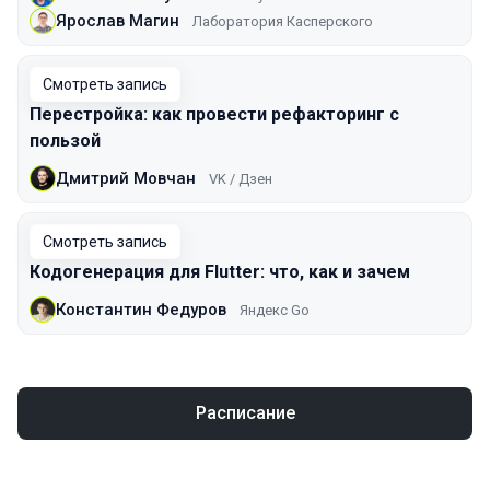
Ярослав Магин
Лаборатория Касперского
Смотреть запись
Перестройка: как провести рефакторинг с
пользой
Дмитрий Мовчан
VK / Дзен
Смотреть запись
Кодогенерация для Flutter: что, как и зачем
Константин Федуров
Яндекс Go
Расписание