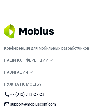
Конференция для мобильных разработчиков
НАШИ КОНФЕРЕНЦИИ
НАВИГАЦИЯ
НУЖНА ПОМОЩЬ?
JUG Ru Group
Телефон:
+7 (812) 313-27-23
E-mail:
support@mobiusconf.com