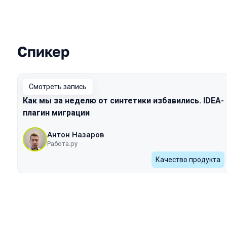
Спикер
Выступления в сезоне 2022 Spring
Смотреть запись
Как мы за неделю от синтетики избавились. IDEA-
плагин миграции
Антон Назаров
Работа.ру
Качество продукта