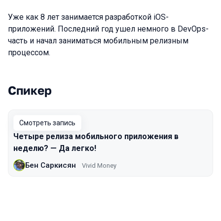
Уже как 8 лет занимается разработкой iOS-
приложений. Последний год ушел немного в DevOps-
часть и начал заниматься мобильным релизным
процессом.
Спикер
Выступления в сезоне 2022 Spring
Смотреть запись
Четыре релиза мобильного приложения в
неделю? — Да легко!
Бен Саркисян
Vivid Money