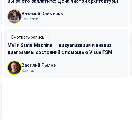
Вы за это заплатите! Цена чистой архитектуры
Артемий Клименко
Кошелёк
Смотреть запись
MVI и State Machine — визуализация и анализ
диаграммы состояний с помощью VisualFSM
Василий Рылов
Контур