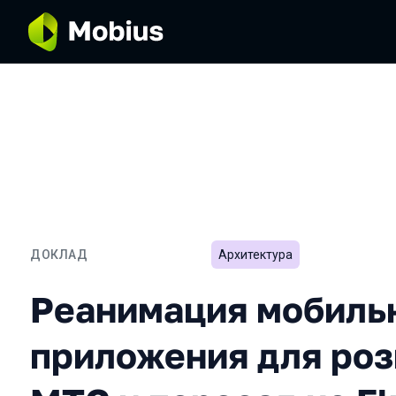
ДОКЛАД
Архитектура
Реанимация мобильного п
Реанимация мобиль
приложения для роз