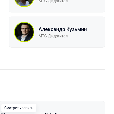
МТС Диджитал
Александр Кузьмин
МТС Диджитал
Смотреть запись