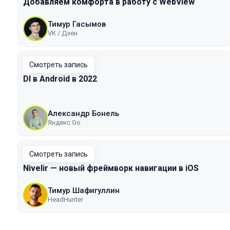
Добавляем комфорта в работу с WebView
Тимур Гасымов
VK / Дзен
Смотреть запись
DI в Android в 2022
Александр Бонель
Яндекс Go
Смотреть запись
Nivelir — новый фреймворк навигации в iOS
Тимур Шафигуллин
HeadHunter