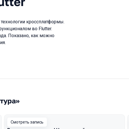
utter
 технологии кроссплатформы.
нкционалом во Flutter.
ода. Показано, как можно
ия.
ктура»
Смотреть запись