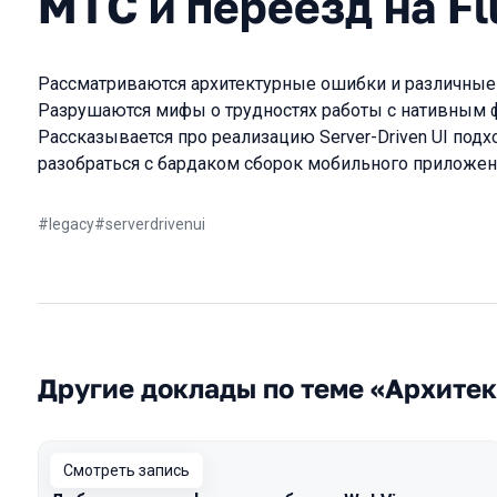
МТС и переезд на Fl
Рассматриваются архитектурные ошибки и различные
Разрушаются мифы о трудностях работы с нативным фу
Рассказывается про реализацию Server-Driven UI подх
разобраться с бардаком сборок мобильного приложен
#
legacy
#
serverdrivenui
Другие доклады по теме «Архите
Смотреть запись