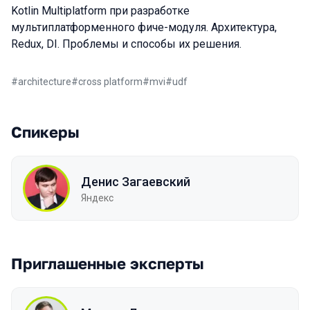
Kotlin Multiplatform при разработке
мультиплатформенного фиче-модуля. Архитектура,
Redux, DI. Проблемы и способы их решения.
#
architecture
#
cross platform
#
mvi
#
udf
Спикеры
Денис Загаевский
Яндекс
Приглашенные эксперты