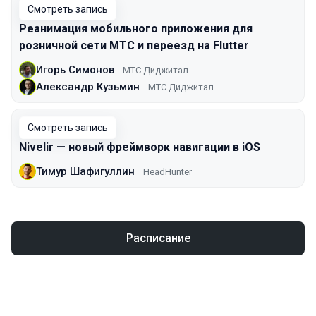
Смотреть запись
Реанимация мобильного приложения для
розничной сети МТС и переезд на Flutter
Игорь Симонов
МТС Диджитал
Александр Кузьмин
МТС Диджитал
Смотреть запись
Nivelir — новый фреймворк навигации в iOS
Тимур Шафигуллин
HeadHunter
Расписание