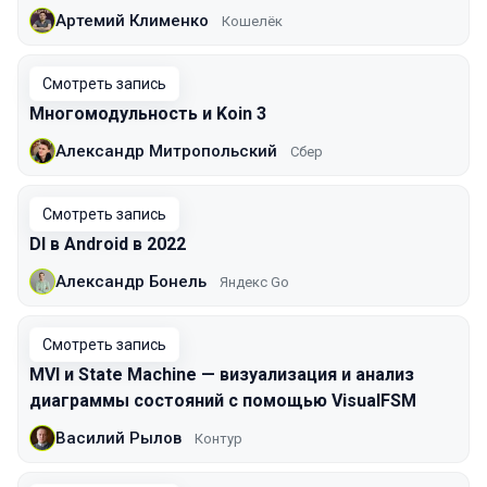
Артемий Клименко
Кошелёк
Смотреть запись
Многомодульность и Koin 3
Александр Митропольский
Сбер
Смотреть запись
DI в Android в 2022
Александр Бонель
Яндекс Go
Смотреть запись
MVI и State Machine — визуализация и анализ
диаграммы состояний с помощью VisualFSM
Василий Рылов
Контур