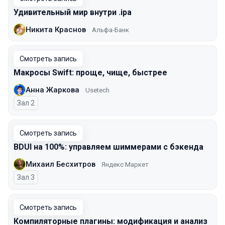
Удивительный мир внутри .ipa
Никита Краснов
Альфа-Банк
Смотреть запись
Макросы Swift: проще, чище, быстрее
Анна Жаркова
Usetech
Зал 2
Смотреть запись
BDUI на 100%: управляем шиммерами с бэкенда
Михаил Бесхитров
Яндекс Маркет
Зал 3
Смотреть запись
Компиляторные плагины: модификация и анализ