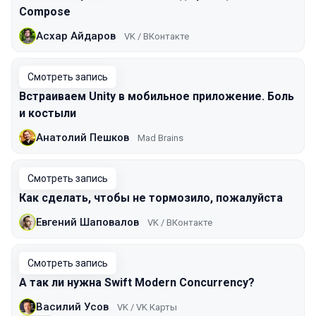
Сompose
Асхар Айдаров
VK / ВКонтакте
Смотреть запись
Встраиваем Unity в мобильное приложение. Боль
и костыли
Анатолий Пешков
Mad Brains
Смотреть запись
Как сделать, чтобы не тормозило, пожалуйста
Евгений Шаповалов
VK / ВКонтакте
Смотреть запись
А так ли нужна Swift Modern Concurrency?
Василий Усов
VK / VK Карты