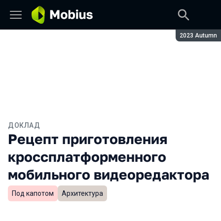
Сезон:
2023 Autumn
ДОКЛАД
Рецепт приготовления
кроссплатформенного
мобильного видеоредактора
Под капотом
Архитектура