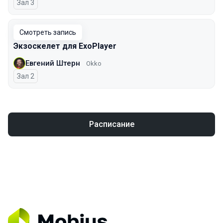
Зал 3
Смотреть запись
Экзоскелет для ExoPlayer
Евгений Штерн
Okko
Зал 2
Расписание