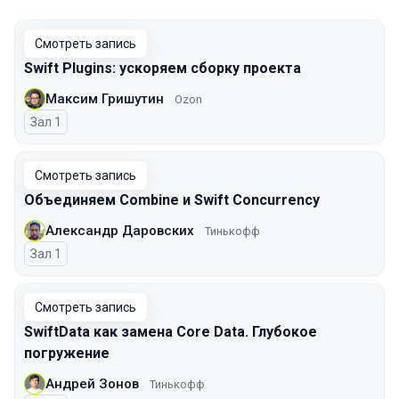
Смотреть запись
Swift Plugins: ускоряем сборку проекта
Максим Гришутин
Ozon
Зал 1
Смотреть запись
Объединяем Combine и Swift Concurrency
Александр Даровских
Тинькофф
Зал 1
Смотреть запись
SwiftData как замена Core Data. Глубокое
погружение
Андрей Зонов
Тинькофф