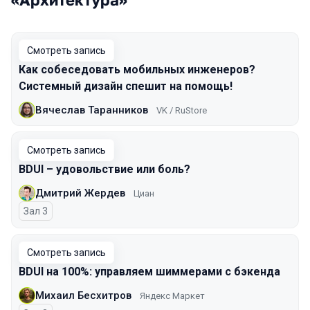
Смотреть запись
Как собеседовать мобильных инженеров?
Системный дизайн спешит на помощь!
Вячеслав Таранников
VK / RuStore
Смотреть запись
BDUI – удовольствие или боль?
Дмитрий Жердев
Циан
Зал 3
Смотреть запись
BDUI на 100%: управляем шиммерами с бэкенда
Михаил Бесхитров
Яндекс Маркет