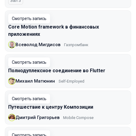
Зал 3
Смотреть запись
Core Motion framework в финансовых
приложениях
Всеволод Мигдисов
Газпромбанк
Смотреть запись
Полнодуплексное соединение во Flutter
Михаил Матюнин
Self-Employed
Смотреть запись
Путешествие к центру Композиции
Дмитрий Григорьев
Mobile Compose
Смотреть запись