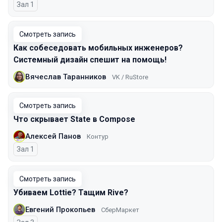
Зал 1
Смотреть запись
Как собеседовать мобильных инженеров?
Системный дизайн спешит на помощь!
Вячеслав Таранников
VK / RuStore
Смотреть запись
Что скрывает State в Compose
Алексей Панов
Контур
Зал 1
Смотреть запись
Убиваем Lottie? Тащим Rive?
Евгений Прокопьев
СберМаркет