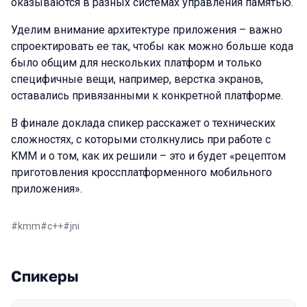
оказываются в разных системах управления памятью.
Уделим внимание архитектуре приложения – важно
спроектировать ее так, чтобы как можно больше кода
было общим для нескольких платформ и только
специфичные вещи, например, верстка экранов,
оставались привязанными к конкретной платформе.
В финале доклада спикер расскажет о технических
сложностях, с которыми столкнулись при работе с
KMM и о том, как их решили – это и будет «рецептом
приготовления кроссплатформенного мобильного
приложения».
#
kmm
#
c++
#
jni
Спикеры