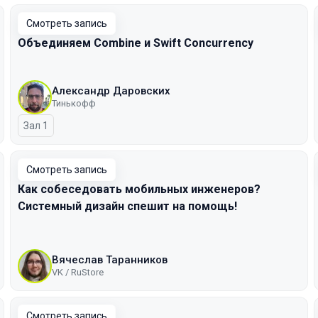
Смотреть запись
Объединяем Combine и Swift Concurrency
Александр Даровских
Тинькофф
Зал 1
Смотреть запись
Как собеседовать мобильных инженеров?
Системный дизайн спешит на помощь!
Вячеслав Таранников
VK / RuStore
Смотреть запись