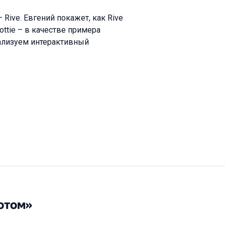
 Rive. Евгений покажет, как Rive
ttie – в качестве примера
ализуем интерактивный
отом»