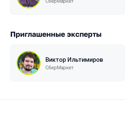
СберМаркет
Приглашенные эксперты
Виктор Ильтимиров
СберМаркет