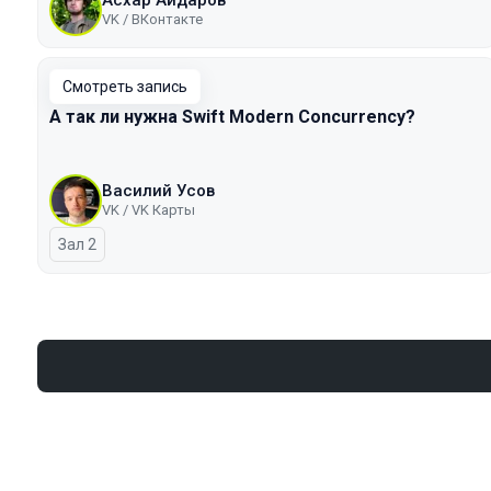
Асхар Айдаров
VK / ВКонтакте
Смотреть запись
А так ли нужна Swift Modern Concurrency?
Василий Усов
VK / VK Карты
Зал 2