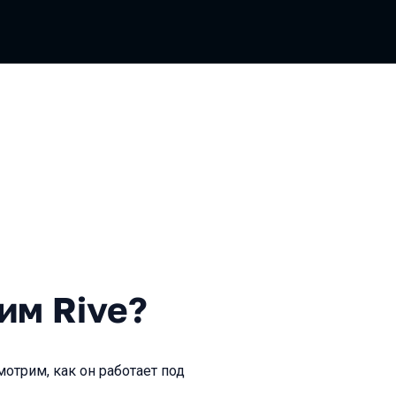
ve?
им Rive?
мотрим, как он работает под