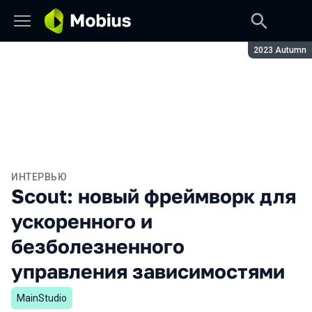
Сезон:
2023 Autumn
ИНТЕРВЬЮ
Scout: новый фреймворк для
ускоренного и
безболезненного
управления зависимостями
MainStudio