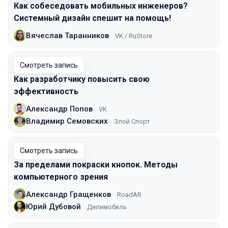
Как собеседовать мобильных инженеров?
Системный дизайн спешит на помощь!
Вячеслав Таранников
VK / RuStore
Смотреть запись
Как разработчику повысить свою
эффективность
Александр Попов
VK
Владимир Семовских
Злой Спорт
Смотреть запись
За пределами покраски кнопок. Методы
компьютерного зрения
Александр Гращенков
RoadAR
Юрий Дубовой
Делимобиль