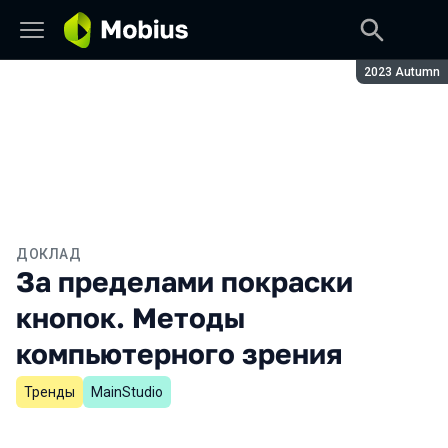
Сезон:
2023 Autumn
ДОКЛАД
За пределами покраски
кнопок. Методы
компьютерного зрения
Тренды
MainStudio