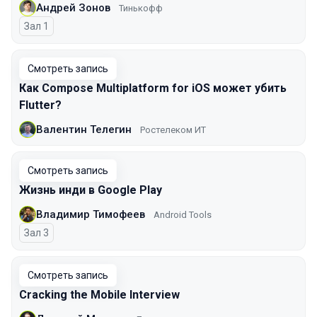
Андрей Зонов
Тинькофф
Зал 1
Смотреть запись
Как Compose Multiplatform for iOS может убить
Flutter?
Валентин Телегин
Ростелеком ИТ
Смотреть запись
Жизнь инди в Google Play
Владимир Тимофеев
Android Tools
Зал 3
Смотреть запись
Cracking the Mobile Interview