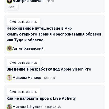
Дмитрий Мовчан
Дзен
Зал 1
Смотреть запись
Неожиданное путешествие в мир
компьютерного зрения и распознавания образов,
или Туда и обратно
Антон Хаванский
Смотреть запись
Введение в разработку под Apple Vision Pro
Максим Нечаев
Snoonu
Смотреть запись
Как не наломать дров с Live Activity
Михаил Шкутков
Яндекс Go