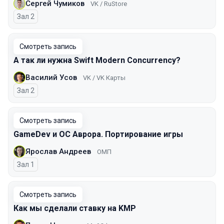
Сергей Чумиков
VK / RuStore
Зал 2
Смотреть запись
А так ли нужна Swift Modern Concurrency?
Василий Усов
VK / VK Карты
Зал 2
Смотреть запись
GameDev и ОС Аврора. Портирование игры
Ярослав Андреев
ОМП
Зал 1
Смотреть запись
Как мы сделали ставку на KMP