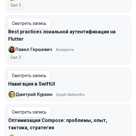
Зал 3
Смотреть запись
Best practices локальной аутентификации на
Flutter
Павел Гершевич
Аспирити
Зал 3
Смотреть запись
Навигация в SwiftUI
Дмитрий Куркин
Spark Networks
Смотреть запись
Оптимизация Compose: проблемы, опыт,
тактика, стратегия