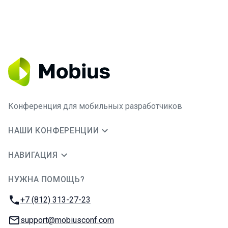
Конференция для мобильных разработчиков
НАШИ КОНФЕРЕНЦИИ
НАВИГАЦИЯ
НУЖНА ПОМОЩЬ?
JUG Ru Group
Телефон:
+7 (812) 313-27-23
E-mail:
support@mobiusconf.com