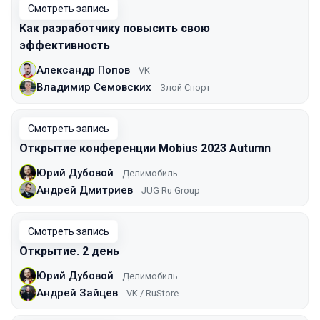
Смотреть запись
Как разработчику повысить свою
эффективность
Александр Попов
VK
Владимир Семовских
Злой Спорт
Смотреть запись
Открытие конференции Mobius 2023 Autumn
Юрий Дубовой
Делимобиль
Андрей Дмитриев
JUG Ru Group
Смотреть запись
Открытие. 2 день
Юрий Дубовой
Делимобиль
Андрей Зайцев
VK / RuStore