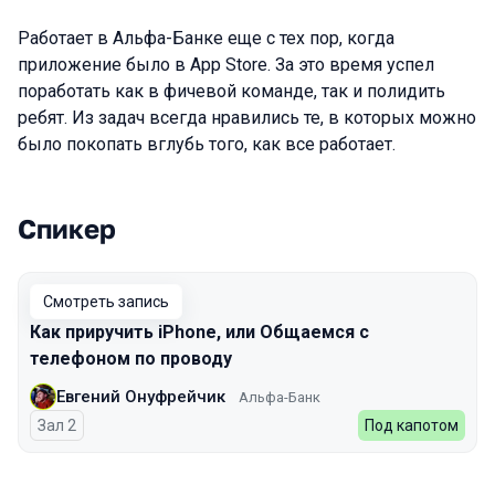
Работает в Альфа-Банке еще с тех пор, когда
приложение было в App Store. За это время успел
поработать как в фичевой команде, так и полидить
ребят. Из задач всегда нравились те, в которых можно
было покопать вглубь того, как все работает.
Спикер
Выступления в сезоне 2023 Spring
Смотреть запись
Как приручить iPhone, или Общаемся с
телефоном по проводу
Евгений Онуфрейчик
Альфа-Банк
Зал 2
Под капотом