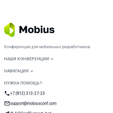
Конференция для мобильных разработчиков
НАШИ КОНФЕРЕНЦИИ
НАВИГАЦИЯ
НУЖНА ПОМОЩЬ?
JUG Ru Group
Телефон:
+7 (812) 313-27-23
E-mail:
support@mobiusconf.com