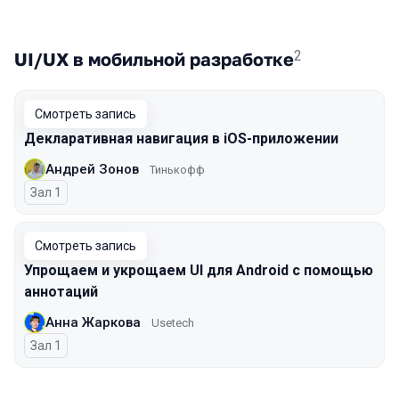
2
UI/UX в мобильной разработке
Смотреть запись
Декларативная навигация в iOS-приложении
Андрей Зонов
Тинькофф
Зал 1
Смотреть запись
Упрощаем и укрощаем UI для Android с помощью
аннотаций
Анна Жаркова
Usetech
Зал 1