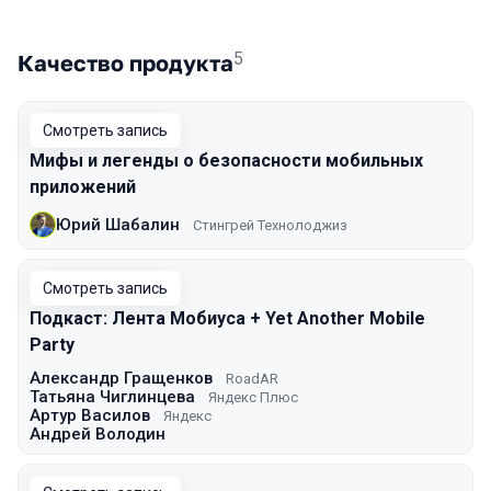
5
Качество продукта
Смотреть запись
Мифы и легенды о безопасности мобильных
приложений
Юрий Шабалин
Стингрей Технолоджиз
Смотреть запись
Подкаст: Лента Мобиуса + Yet Another Mobile
Party
Александр Гращенков
RoadAR
Татьяна Чиглинцева
Яндекс Плюс
Артур Василов
Яндекс
Андрей Володин