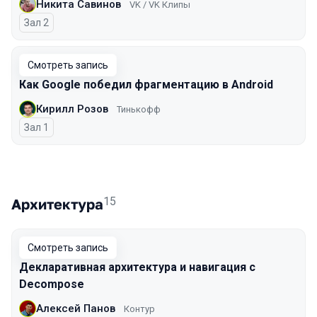
Никита Савинов
VK / VK Клипы
Зал 2
Смотреть запись
Как Google победил фрагментацию в Android
Кирилл Розов
Тинькофф
Зал 1
15
Архитектура
Смотреть запись
Декларативная архитектура и навигация с
Decompose
Алексей Панов
Контур