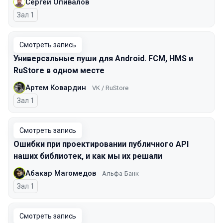
Сергей Опивалов
Зал 1
Смотреть запись
Универсальные пуши для Android. FCM, HMS и
RuStore в одном месте
Артем Ковардин
VK / RuStore
Зал 1
Смотреть запись
Ошибки при проектировании публичного API
наших библиотек, и как мы их решали
Абакар Магомедов
Альфа-Банк
Зал 1
Смотреть запись