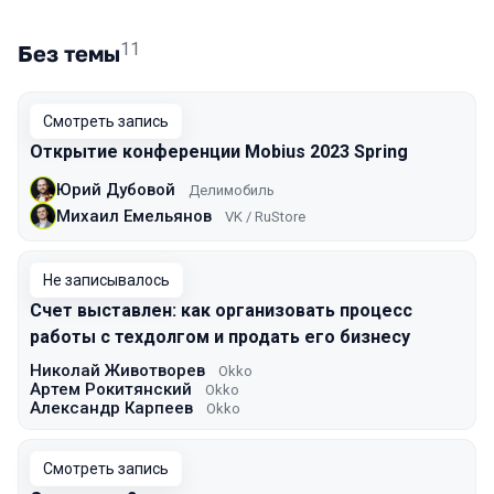
11
Без темы
Смотреть запись
Открытие конференции Mobius 2023 Spring
Юрий Дубовой
Делимобиль
Михаил Емельянов
VK / RuStore
Не записывалось
Счет выставлен: как организовать процесс
работы с техдолгом и продать его бизнесу
Николай Животворев
Okko
Артем Рокитянский
Okko
Александр Карпеев
Okko
Смотреть запись