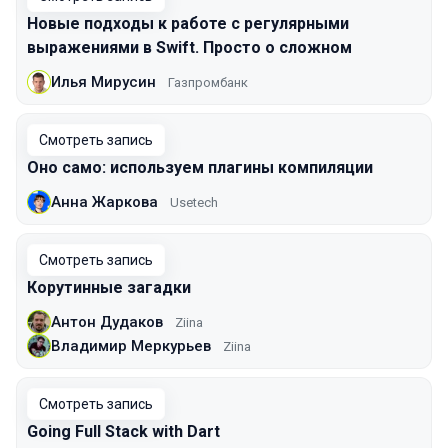
Новые подходы к работе с регулярными
выражениями в Swift. Просто о сложном
Илья Мирусин
Газпромбанк
Смотреть запись
Оно само: используем плагины компиляции
Анна Жаркова
Usetech
Смотреть запись
Корутинные загадки
Антон Дудаков
Ziina
Владимир Меркурьев
Ziina
Смотреть запись
Going Full Stack with Dart