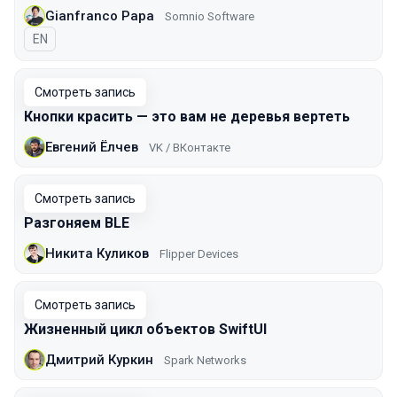
Gianfranco Papa
Somnio Software
На английском языке
EN
Смотреть запись
Кнопки красить — это вам не деревья вертеть
Евгений Ёлчев
VK / ВКонтакте
Смотреть запись
Разгоняем BLE
Никита Куликов
Flipper Devices
Смотреть запись
Жизненный цикл объектов SwiftUI
Дмитрий Куркин
Spark Networks