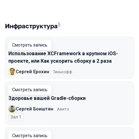
5
Инфраструктура
Смотреть запись
Использование XCFramework в крупном iOS-
проекте, или Как ускорить сборку в 2 раза
Сергей Ерохин
Тинькофф
Смотреть запись
Здоровье вашей Gradle-сборки
Сергей Боиштян
Авито
Зал 1
Смотреть запись