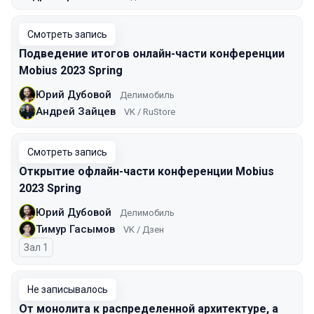
Смотреть запись
Подведение итогов онлайн-части конференции
Mobius 2023 Spring
Юрий Дубовой
Делимобиль
Андрей Зайцев
VK / RuStore
Смотреть запись
Открытие офлайн-части конференции Mobius
2023 Spring
Юрий Дубовой
Делимобиль
Тимур Гасымов
VK / Дзен
Зал 1
Не записывалось
От монолита к распределенной архитектуре, а