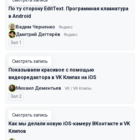
Смотреть запись
По ту сторону EditText. Программная клавиатура
в Android
Вадим Черненко
Яндекс
Дмитрий Дегтярёв
Яндекс
Зал 1
Смотреть запись
Показываем красивое с помощью
видеоредактора в VK Клипах на iOS
Михаил Дементьев
VK / VK Клипы
Зал 2
Смотреть запись
Как мы делали новую iOS-камеру ВКонтакте и VK
Клипов