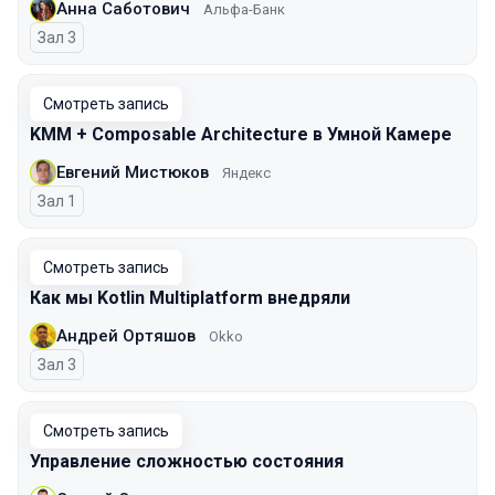
Анна Саботович
Альфа-Банк
Зал 3
Смотреть запись
KMM + Composable Architecture в Умной Камере
Евгений Мистюков
Яндекс
Зал 1
Смотреть запись
Как мы Kotlin Multiplatform внедряли
Андрей Ортяшов
Okko
Зал 3
Смотреть запись
Управление сложностью состояния