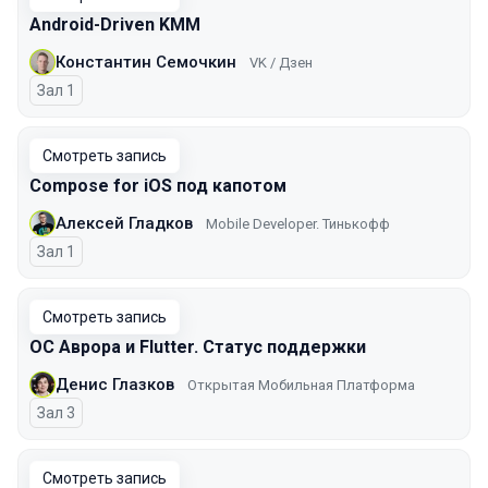
Android-Driven KMM
Константин Семочкин
VK / Дзен
Зал 1
Смотреть запись
Compose for iOS под капотом
Алексей Гладков
Mobile Developer. Тинькофф
Зал 1
Смотреть запись
ОС Аврора и Flutter. Статус поддержки
Денис Глазков
Открытая Мобильная Платформа
Зал 3
Смотреть запись