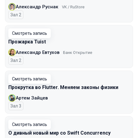
Александр Руснак
VK / RuStore
Зал 2
Смотреть запись
Прожарка Tuist
Александр Евтухов
Банк Открытие
Зал 2
Смотреть запись
Прокрутка во Flutter. Меняем законы физики
Артем Зайцев
Зал 3
Смотреть запись
О дивный новый мир со Swift Concurrency