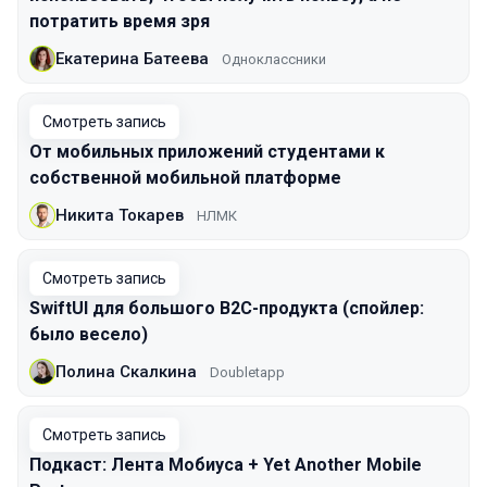
потратить время зря
Екатерина Батеева
Одноклассники
Смотреть запись
От мобильных приложений студентами к
собственной мобильной платформе
Никита Токарев
НЛМК
Смотреть запись
SwiftUI для большого B2C-продукта (спойлер:
было весело)
Полина Скалкина
Doubletapp
Смотреть запись
Подкаст: Лента Мобиуса + Yet Another Mobile