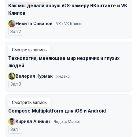
Как мы делали новую iOS-камеру ВКонтакте и VK
Клипов
Никита Савинов
VK / VK Клипы
Зал 2
Смотреть запись
Технологии, меняющие мир незрячих и глухих
людей
Валерия Курмак
Яндекс
Зал 3
Смотреть запись
Compose Multiplatform для iOS и Android
Кирилл Аникин
Яндекс Маркет
Зал 1