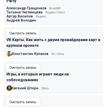
Party
Александр Гращенков
RoadAR
Татьяна Чиглинцева
Яндекс Плюс
Артур Василов
Яндекс
Андрей Володин
Смотреть запись
VK Карты. Как жить с двумя провайдерами карт в
крупном проекте
Константин Кулаков
VK / Юла
Смотреть запись
Игры, в которые играют люди на
собеседованиях
Евгений Штерн
Okko
Смотреть запись