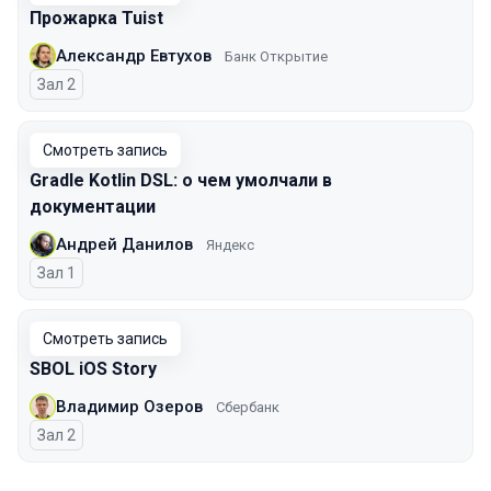
Прожарка Tuist
Александр Евтухов
Банк Открытие
Зал 2
Смотреть запись
Gradle Kotlin DSL: о чем умолчали в
документации
Андрей Данилов
Яндекс
Зал 1
Смотреть запись
SBOL iOS Story
Владимир Озеров
Сбербанк
Зал 2