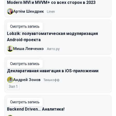
Modern MVI и MVVM+ со всех сторон в 2023
Артём Шендрик
Linen
Смотреть запись
Lobzik: полуавтоматическая модуляризация
Android-проекта
Миша Левченко
Авто.ру
Смотреть запись
Декларативная навигация в iOS-приложении
Андрей Зонов
Тинькофф
Зал 1
Смотреть запись
Backend Driven… Аналитика!