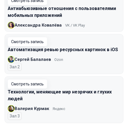
Смотреть запись
Антиабьюзивные отношения с пользователями
мобильных приложений
Александра Ковалёва
VK / VK Play
Смотреть запись
Автоматизация ревью ресурсных картинок в iOS
Сергей Балалаев
Ozon
Зал 2
Смотреть запись
Технологии, меняющие мир незрячих и глухих
людей
Валерия Курмак
Яндекс
Зал 3