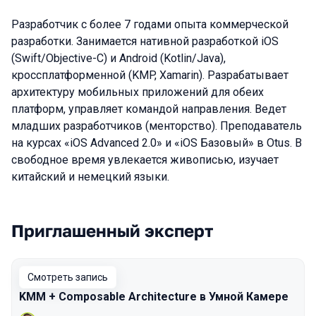
Разработчик с более 7 годами опыта коммерческой
разработки. Занимается нативной разработкой iOS
(Swift/Objective-С) и Android (Kotlin/Java),
кроссплатформенной (KMP, Xamarin). Разрабатывает
архитектуру мобильных приложений для обеих
платформ, управляет командой направления. Ведет
младших разработчиков (менторство). Преподаватель
на курсах «iOS Advanced 2.0» и «iOS Базовый» в Otus. В
свободное время увлекается живописью, изучает
китайский и немецкий языки.
Приглашенный эксперт
Выступления в сезоне 2023 Spring
Смотреть запись
KMM + Composable Architecture в Умной Камере