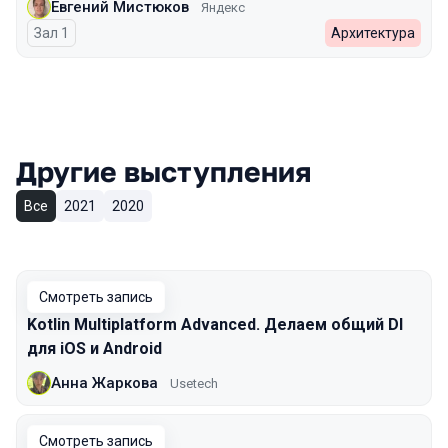
Евгений Мистюков
Яндекс
Зал 1
Архитектура
Другие выступления
Все
2021
2020
Смотреть запись
Kotlin Multiplatform Advanced. Делаем общий DI
для iOS и Android
Анна Жаркова
Usetech
Смотреть запись