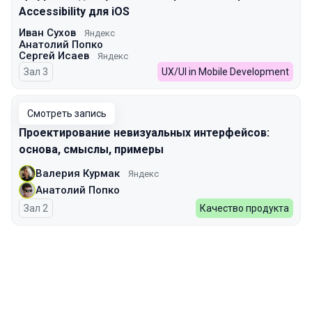
Accessibility для iOS
Иван Сухов
Яндекс
Анатолий Попко
Сергей Исаев
Яндекс
Зал 3
UX/UI in Mobile Development
Смотреть запись
Проектирование невизуальных интерфейсов:
основа, смыслы, примеры
Валерия Курмак
Яндекс
Анатолий Попко
Зал 2
Качество продукта