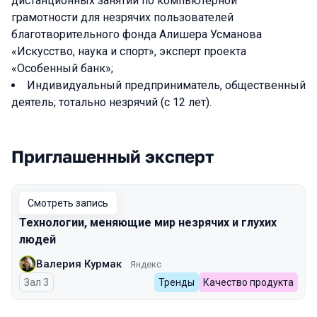
дистанционных занятий по компьютерной
грамотности для незрячих пользователей
благотворительного фонда Алишера Усманова
«Искусство, наука и спорт», эксперт проекта
«Особенный банк»;
Индивидуальный предприниматель, общественный
деятель; тотально незрячий (с 12 лет).
Приглашенный эксперт
Выступления в сезоне 2023 Spring
Смотреть запись
Технологии, меняющие мир незрячих и глухих
людей
Валерия Курмак
Яндекс
Зал 3
Тренды
Качество продукта