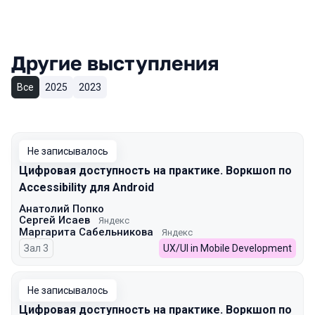
Другие выступления
Все
2025
2023
Не записывалось
Цифровая доступность на практике. Воркшоп по
Accessibility для Android
Анатолий Попко
Сергей Исаев
Яндекс
Маргарита Сабельникова
Яндекс
Зал 3
UX/UI in Mobile Development
Не записывалось
Цифровая доступность на практике. Воркшоп по