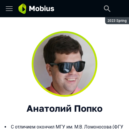
Сезон:
2023 Spring
Анатолий Попко
С отличием окончил МГУ им. М.В. Ломоносова (ФГУ