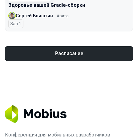
Здоровье вашей Gradle-сборки
Сергей Боиштян
Авито
Зал 1
Расписание
Конференция для мобильных разработчиков