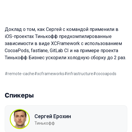
Доклад о том, как Сергей с командой применили в
iOS-проектах Тинькофф предкомпилированные
зависимости в виде XCFramework с использованием
CocoaPods, fastlane, GitLab CI и на примере проекта
Тинькофф Бизнес ускорили холодную сборку до 2 раз.
#
remote-cache
#
xcframeworks
#
infrastructure
#
сocoapods
Спикеры
Сергей Ерохин
Тинькофф