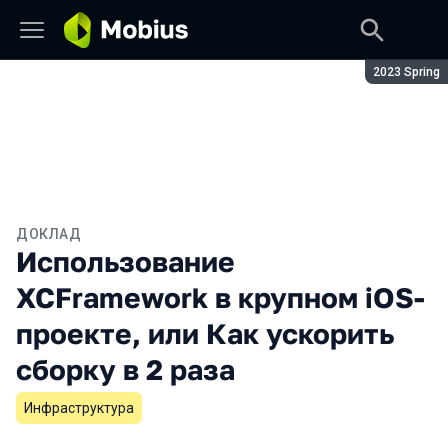
Сезон:
2023 Spring
ДОКЛАД
Использование
XCFramework в крупном iOS-
проекте, или Как ускорить
сборку в 2 раза
Инфраструктура