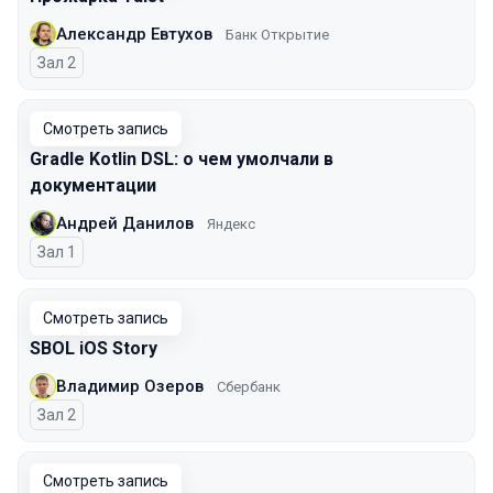
Александр Евтухов
Банк Открытие
Зал 2
Смотреть запись
Gradle Kotlin DSL: о чем умолчали в
документации
Андрей Данилов
Яндекс
Зал 1
Смотреть запись
SBOL iOS Story
Владимир Озеров
Сбербанк
Зал 2
Смотреть запись