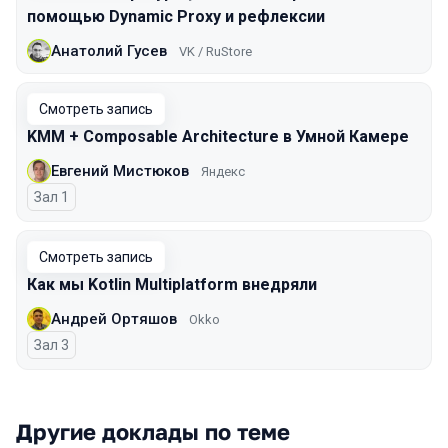
помощью Dynamic Proxy и рефлексии
Анатолий Гусев
VK / RuStore
Смотреть запись
KMM + Composable Architecture в Умной Камере
Евгений Мистюков
Яндекс
Зал 1
Смотреть запись
Как мы Kotlin Multiplatform внедряли
Андрей Ортяшов
Okko
Зал 3
Другие доклады по теме