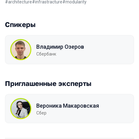
#
architecture
#
infrastracture
#
modularity
Спикеры
Владимир Озеров
Сбербанк
Приглашенные эксперты
Вероника Макаровская
Сбер