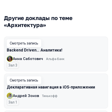
Другие доклады по теме
«Архитектура»
Смотреть запись
Backend Driven… Аналитика!
Анна Саботович
Альфа-Банк
Зал 3
Смотреть запись
Декларативная навигация в iOS-приложении
Андрей Зонов
Тинькофф
Зал 1