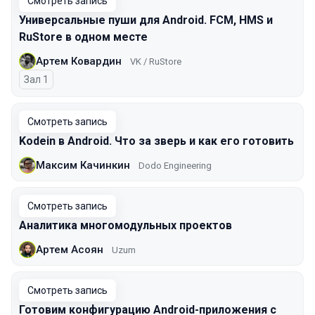
Смотреть запись
Универсальные пуши для Android. FCM, HMS и
RuStore в одном месте
Артем Ковардин
VK / RuStore
Зал 1
Смотреть запись
Kodein в Android. Что за зверь и как его готовить
Максим Качинкин
Dodo Engineering
Смотреть запись
Аналитика многомодульных проектов
Артем Асоян
Uzum
Смотреть запись
Готовим конфигурацию Android-приложения с