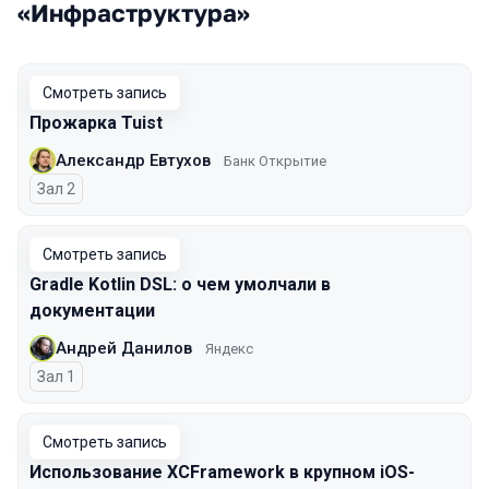
«Инфраструктура»
Смотреть запись
Прожарка Tuist
Александр Евтухов
Банк Открытие
Зал 2
Смотреть запись
Gradle Kotlin DSL: о чем умолчали в
документации
Андрей Данилов
Яндекс
Зал 1
Смотреть запись
Использование XCFramework в крупном iOS-