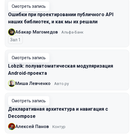
Смотреть запись
Ошибки при проектировании публичного API
наших библиотек, и как мы их решали
Абакар Магомедов
Альфа-Банк
Зал 1
Смотреть запись
Lobzik: полуавтоматическая модуляризация
Android-проекта
Миша Левченко
Авто.ру
Смотреть запись
Декларативная архитектура и навигация с
Decompose
Алексей Панов
Контур