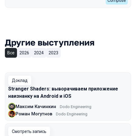
Compose
Другие выступления
Все
2026
2024
2023
Доклад
Stranger Shaders: выворачиваем приложение
наизнанку на Android и iOS
Максим Качинкин
Dodo Engineering
Роман Могутнов
Dodo Engineering
Смотреть запись