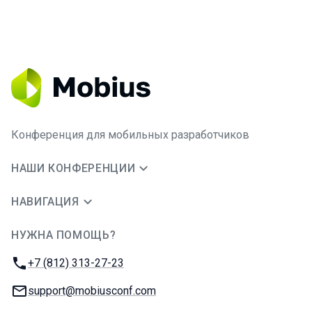
Конференция для мобильных разработчиков
НАШИ КОНФЕРЕНЦИИ
НАВИГАЦИЯ
НУЖНА ПОМОЩЬ?
JUG Ru Group
Телефон:
+7 (812) 313-27-23
E-mail:
support@mobiusconf.com