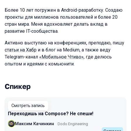
Более 10 лет погружен в Android-разработку. Создаю
проекты для миллионов пользователей и более 20
стран мира. Меня вдохновляет делать вклад в
развитие IT-сообщества.
Активно выступаю на конференциях, преподаю, пишу
статьи на Хабр
и в блог на Medium, а также веду
Telegram-канал
«Мобильное Чтиво»
, где делюсь
опытом и идеями с комьюнити.
Спикер
Выступления в сезоне 2024 Spring
Смотреть запись
Переходишь на Compose? Не спеши!
Максим Качинкин
Dodo Engineering