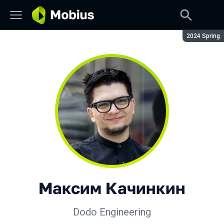
Сезон:
2024 Spring
Максим Качинкин
Dodo Engineering