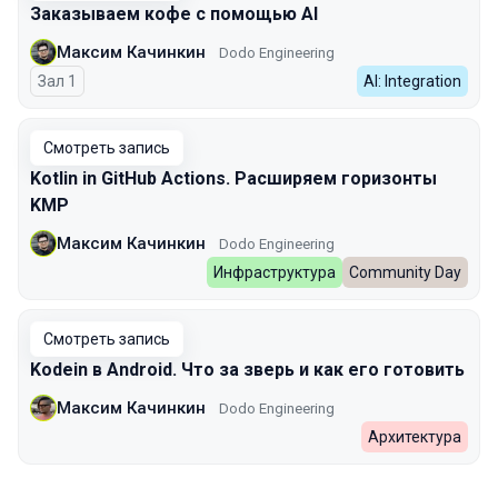
Заказываем кофе с помощью AI
Максим Качинкин
Dodo Engineering
Зал 1
AI: Integration
Смотреть запись
Kotlin in GitHub Actions. Расширяем горизонты
KMP
Максим Качинкин
Dodo Engineering
Инфраструктура
Community Day
Смотреть запись
Kodein в Android. Что за зверь и как его готовить
Максим Качинкин
Dodo Engineering
Архитектура