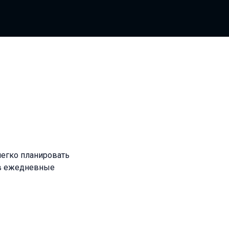
 легко планировать
 в ежедневные