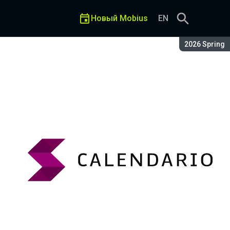
Новый Mobius
EN
Сезон:
2026 Spring