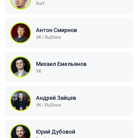
Surf
Антон Смирнов
VK / RuStore
Михаил Емельянов
VK
Андрей Зайцев
VK / RuStore
Юрий Дубовой