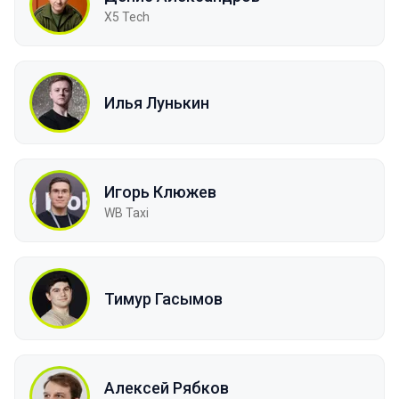
X5 Tech
Илья Лунькин
Игорь Клюжев
WB Taxi
Тимур Гасымов
Алексей Рябков