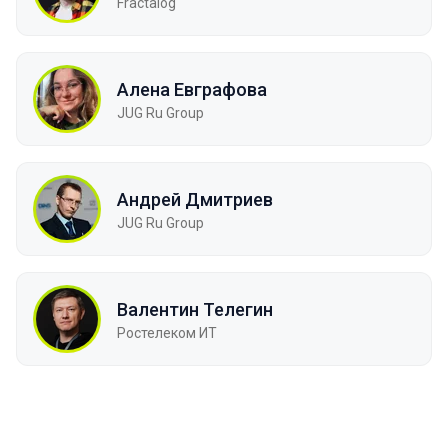
Fractalog
Алена Евграфова
JUG Ru Group
Андрей Дмитриев
JUG Ru Group
Валентин Телегин
Ростелеком ИТ