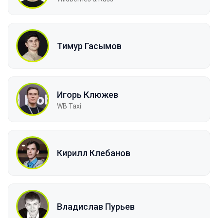
Тимур Гасымов
Игорь Клюжев
WB Taxi
Кирилл Клебанов
Владислав Пурьев