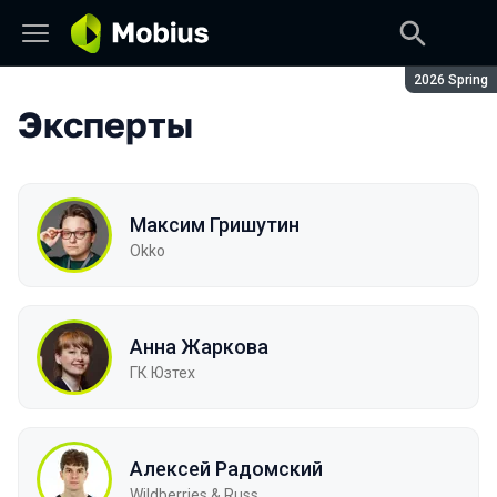
Сезон:
2026 Spring
Эксперты
Максим Гришутин
Okko
Анна Жаркова
ГК Юзтех
Алексей Радомский
Wildberries & Russ