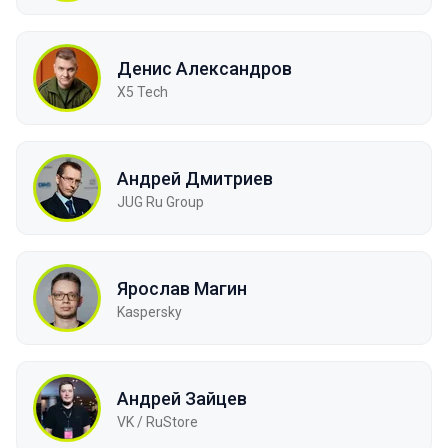
Денис Александров
X5 Tech
Андрей Дмитриев
JUG Ru Group
Ярослав Магин
Kaspersky
Андрей Зайцев
VK / RuStore