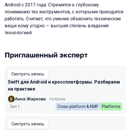
Android с 2017 года. Стремится к глубокому
пониманию тех инструментов, с которыми приходится
работать. Считает, что умение объяснить технические
вещи кому угодно — высшая степень владения
технологией.
Приглашенный эксперт
Выступления в сезоне 2026 Spring
Смотреть запись
Swift для Android и кроссплатформы. Разбираем
на практике
Анна Жаркова
ГК Юзтех
Зал 1
Cross-platform & KMP
Platforms
Смотреть запись