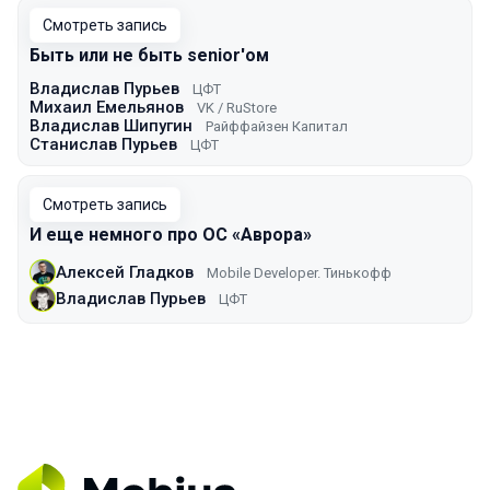
Смотреть запись
Быть или не быть senior'ом
Владислав Пурьев
ЦФТ
Михаил Емельянов
VK / RuStore
Владислав Шипугин
Райффайзен Капитал
Станислав Пурьев
ЦФТ
Смотреть запись
И еще немного про OС «Аврора»
Алексей Гладков
Mobile Developer. Тинькофф
Владислав Пурьев
ЦФТ