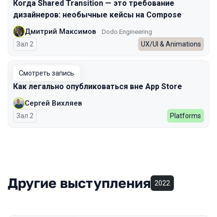
Когда Shared Transition — это требование
дизайнеров: необычные кейсы на Compose
Дмитрий Максимов
Dodo Engineering
Зал 2
UX/UI & Animations
Смотреть запись
Как легально опубликоваться вне App Store
Сергей Вихляев
Зал 2
Platforms
Другие выступления
2022