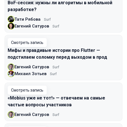
BoF-сессия: нужны ли алгоритмы в мобильной
разработке?
Тати Рябова
Surf
Евгений Сатуров
Surf
Смотреть запись
Мифы и правдивые истории про Flutter —
подстилаем соломку перед выходом в прод
Евгений Сатуров
Surf
Михаил Зотьев
Surf
Смотреть запись
«Mobius уже не тот!» — отвечаем на самые
частые вопросы участников
Евгений Сатуров
Surf