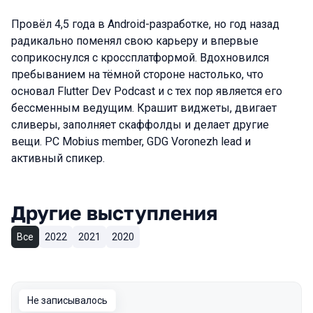
Провёл 4,5 года в Android-разработке, но год назад
радикально поменял свою карьеру и впервые
соприкоснулся с кроссплатформой. Вдохновился
пребыванием на тёмной стороне настолько, что
основал Flutter Dev Podcast и с тех пор является его
бессменным ведущим. Крашит виджеты, двигает
сливеры, заполняет скаффолды и делает другие
вещи. PC Mobius member, GDG Voronezh lead и
активный спикер.
Другие выступления
Все
2022
2021
2020
Не записывалось