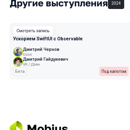
Другие выступления
2024
Смотреть запись
Ускоряем SwiftUI с Observable
Дмитрий Чернов
Ozon
Дмитрий Гайдукевич
VK / Дзен
Бета
Под капотом