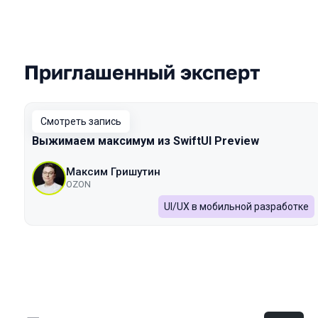
Приглашенный эксперт
Выступления в сезоне 2022 Autumn
Смотреть запись
Выжимаем максимум из SwiftUI Preview
Максим Гришутин
OZON
UI/UX в мобильной разработке