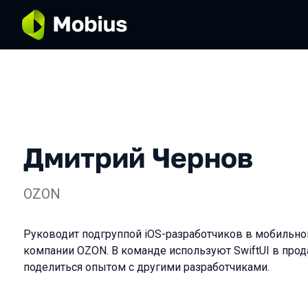
Дмитрий Чернов
OZON
Руководит подгруппой iOS-разработчиков в мобильно
компании OZON. В команде используют SwiftUI в прод
поделиться опытом с другими разработчиками.