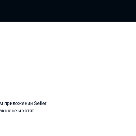
м приложении Seller
акшене и хотят