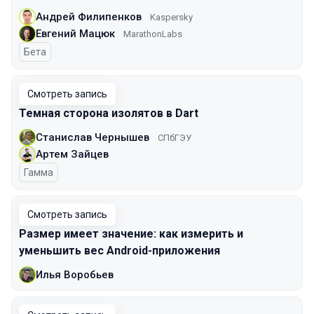
Андрей Филипенков
Kaspersky
Евгений Мацюк
MarathonLabs
Бета
Смотреть запись
Темная сторона изолятов в Dart
Станислав Чернышев
СПбГЭУ
Артем Зайцев
Гамма
Смотреть запись
Размер имеет значение: как измерить и
уменьшить вес Android-приложения
Илья Воробьев