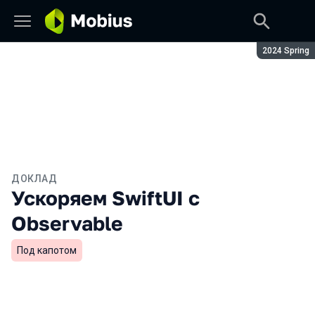
Сезон:
2024 Spring
ДОКЛАД
Ускоряем SwiftUI с
Observable
Под капотом