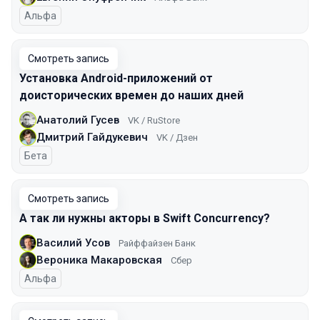
Альфа
Смотреть запись
Установка Android-приложений от
доисторических времен до наших дней
Анатолий Гусев
VK / RuStore
Дмитрий Гайдукевич
VK / Дзен
Бета
Смотреть запись
А так ли нужны акторы в Swift Concurrency?
Василий Усов
Райффайзен Банк
Вероника Макаровская
Сбер
Альфа