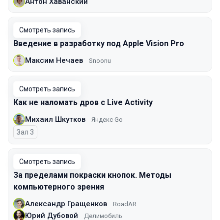
Антон Хаванский
Смотреть запись
Введение в разработку под Apple Vision Pro
Максим Нечаев
Snoonu
Смотреть запись
Как не наломать дров с Live Activity
Михаил Шкутков
Яндекс Go
Зал 3
Смотреть запись
За пределами покраски кнопок. Методы
компьютерного зрения
Александр Гращенков
RoadAR
Юрий Дубовой
Делимобиль