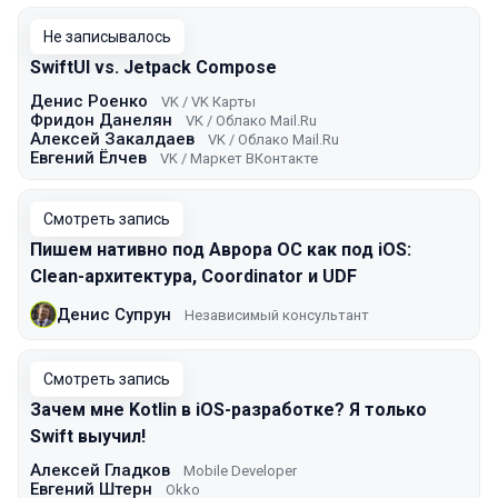
Не записывалось
SwiftUI vs. Jetpack Compose
Денис Роенко
VK / VK Карты
Фридон Данелян
VK / Облако Mail.Ru
Алексей Закалдаев
VK / Облако Mail.Ru
Евгений Ёлчев
VK / Маркет ВКонтакте
Смотреть запись
Пишем нативно под Аврора ОС как под iOS:
Clean-архитектура, Coordinator и UDF
Денис Супрун
Независимый консультант
Смотреть запись
Зачем мне Kotlin в iOS-разработке? Я только
Swift выучил!
Алексей Гладков
Mobile Developer
Евгений Штерн
Okko