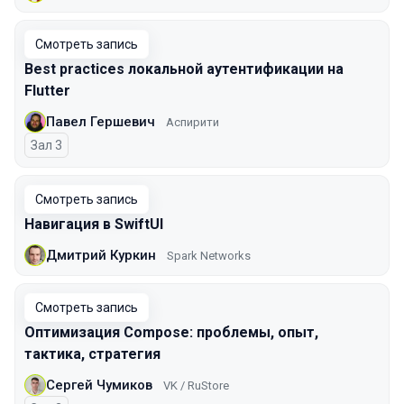
Смотреть запись
Best practices локальной аутентификации на
Flutter
Павел Гершевич
Аспирити
Зал 3
Смотреть запись
Навигация в SwiftUI
Дмитрий Куркин
Spark Networks
Смотреть запись
Оптимизация Compose: проблемы, опыт,
тактика, стратегия
Сергей Чумиков
VK / RuStore