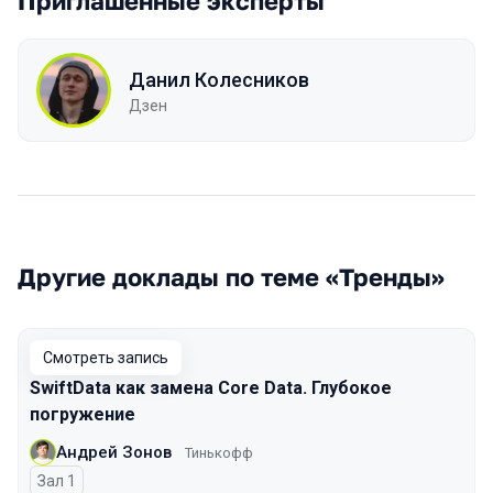
Приглашенные эксперты
Данил Колесников
Дзен
Другие доклады по теме «Тренды»
Смотреть запись
SwiftData как замена Core Data. Глубокое
погружение
Андрей Зонов
Тинькофф
Зал 1