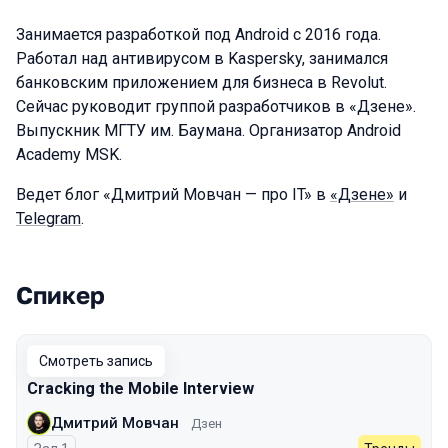
Занимается разработкой под Android с 2016 года.
Работал над антивирусом в Kaspersky, занимался
банковским приложением для бизнеса в Revolut.
Сейчас руководит группой разработчиков в «Дзене».
Выпускник МГТУ им. Баумана. Организатор Android
Academy MSK.
Ведет блог «Дмитрий Мовчан — про IT» в
«Дзене»
и
Telegram
.
Спикер
Выступления в сезоне 2023 Autumn
Смотреть запись
Cracking the Mobile Interview
Дмитрий Мовчан
Дзен