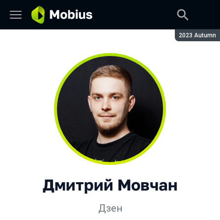
Сезон:
2023 Autumn
Дмитрий Мовчан
Дзен