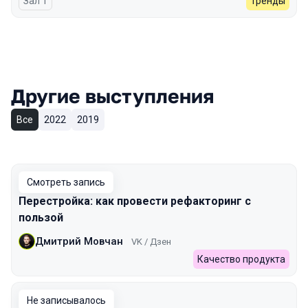
Зал 1
Тренды
Другие выступления
Все
2022
2019
Смотреть запись
Перестройка: как провести рефакторинг с
пользой
Дмитрий Мовчан
VK / Дзен
Качество продукта
Не записывалось