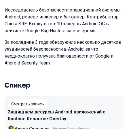
Исследователь безопасности операционной системы
Android, реверс-инженер и багхантер. Контрибьютор
Ghidra SRE. Вхожу в топ-10 хакеров Android OС в
рейтинге Google Bug Hunters за все время.
За последние 3 года обнаружила несколько десятков
уязвимостей безопасности в Android, за что
неоднократно получала благодарности от Google и
Android Security Team.
Спикер
Выступления в сезоне 2025 Autumn
Смотреть запись
Защищаем ресурсы Android-приложений с
Runtime Resource Overlay
Алёна Склярова
Positive Technologies