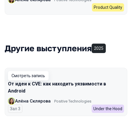
Product Quality
Другие выступления
2025
Смотреть запись
От идеи к CVE: как находить уязвимости в
Android
Алёна Склярова
Positive Technologies
Зал 3
Under the Hood