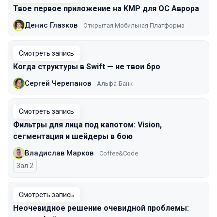
Твое первое приложение на KMP для ОС Аврора
Денис Глазков
Открытая Мобильная Платформа
Смотреть запись
Когда структуры в Swift — не твои бро
Сергей Черепанов
Альфа-Банк
Смотреть запись
Фильтры для лица под капотом: Vision,
сегментация и шейдеры в бою
Владислав Марков
Coffee&Code
Зал 2
Смотреть запись
Неочевидное решение очевидной проблемы: