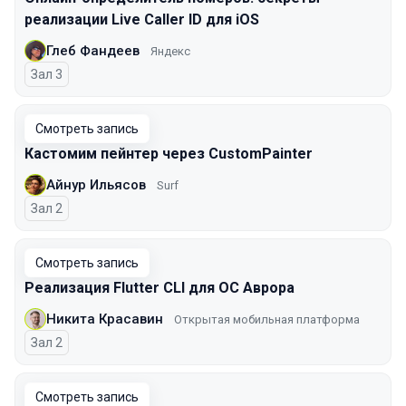
реализации Live Caller ID для iOS
Глеб Фандеев
Яндекс
Зал 3
Смотреть запись
Кастомим пейнтер через CustomPainter
Айнур Ильясов
Surf
Зал 2
Смотреть запись
Реализация Flutter CLI для ОС Аврора
Никита Красавин
Открытая мобильная платформа
Зал 2
Смотреть запись