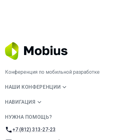
Конференция по мобильной разработке
НАШИ КОНФЕРЕНЦИИ
НАВИГАЦИЯ
НУЖНА ПОМОЩЬ?
JUG Ru Group
Телефон:
+7 (812) 313-27-23