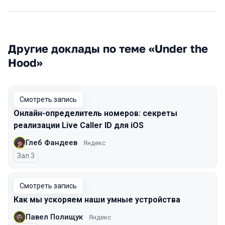
Другие доклады по теме «Under the
Hood»
Смотреть запись
Онлайн-определитель номеров: секреты
реализации Live Caller ID для iOS
Глеб Фандеев
Яндекс
Зал 3
Смотреть запись
Как мы ускоряем наши умные устройства
Павел Полищук
Яндекс