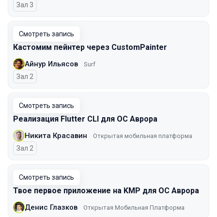
Зал 3
Смотреть запись
Кастомим пейнтер через CustomPainter
Айнур Ильясов
Surf
Зал 2
Смотреть запись
Реализация Flutter CLI для ОС Аврора
Никита Красавин
Открытая мобильная платформа
Зал 2
Смотреть запись
Твое первое приложение на KMP для ОС Аврора
Денис Глазков
Открытая Мобильная Платформа