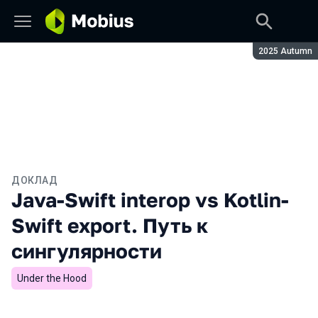
Сезон:
2025 Autumn
ДОКЛАД
Java-Swift interop vs Kotlin-
Swift export. Путь к
сингулярности
Under the Hood