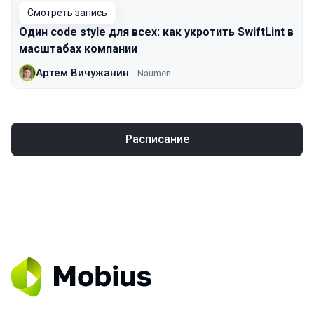
Смотреть запись
Один code style для всех: как укротить SwiftLint в
масштабах компании
Артем Вичужанин
Naumen
Расписание