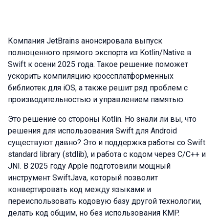
Компания JetBrains анонсировала выпуск
полноценного прямого экспорта из Kotlin/Native в
Swift к осени 2025 года. Такое решение поможет
ускорить компиляцию кроссплатформенных
библиотек для iOS, а также решит ряд проблем с
производительностью и управлением памятью.
Это решение со стороны Kotlin. Но знали ли вы, что
решения для использования Swift для Android
существуют давно? Это и поддержка работы со Swift
standard library (stdlib), и работа с кодом через C/C++ и
JNI. В 2025 году Apple подготовили мощный
инструмент SwiftJava, который позволит
конвертировать код между языками и
переиспользовать кодовую базу другой технологии,
делать код общим, но без использования KMP.