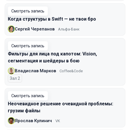
Смотреть запись
Когда структуры в Swift — не твои бро
Сергей Черепанов
Альфа-Банк
Смотреть запись
Фильтры для лица под капотом: Vision,
сегментация и шейдеры в бою
Владислав Марков
Coffee&Code
Зал 2
Смотреть запись
Неочевидное решение очевидной проблемы:
грузим файлы
Ярослав Кулинич
VK