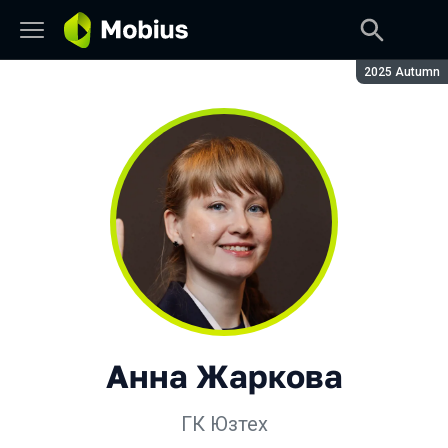
Сезон:
2025 Autumn
Анна Жаркова
ГК Юзтех