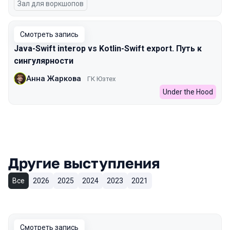
Зал для воркшопов
Смотреть запись
Java-Swift interop vs Kotlin-Swift export. Путь к
сингулярности
Анна Жаркова
ГК Юзтех
Under the Hood
Другие выступления
Все
2026
2025
2024
2023
2021
Смотреть запись