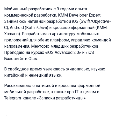
Мобильный разработчик с 9 годами опыта
коммерческой разработки. KMM Developer Expert.
Занимаюсь нативной разработкой iOS (Swift/Objective-
С), Android (Kotlin/Java) и кроссплатформенной (KMM,
Xamarin). Разрабатываю архитектуру мобильных
приложений для обеих платформ, управляю командой
направления. Менторю младших разработчиков.
Преподаю на курсах «iOS Advanced 2.0» и «iOS
Базовый» в Otus.
В свободное время увлекаюсь живописью, изучаю
китайский и немецкий языки.
Рассказываю о нативной и кроссплатформенной
мобильной разработке, а также про IT в целом в
Telegram-канале
«Записки разработчицы»
.