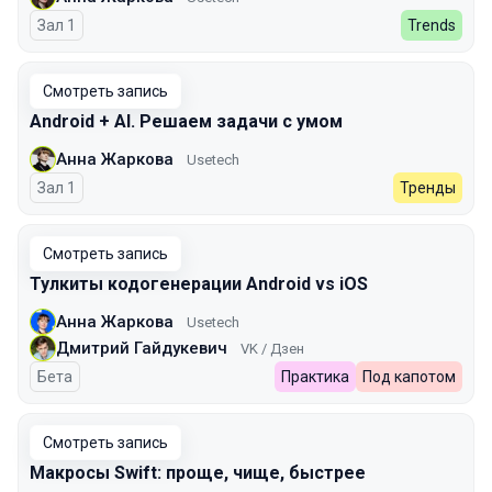
Зал 1
Trends
Смотреть запись
Android + AI. Решаем задачи с умом
Анна Жаркова
Usetech
Зал 1
Тренды
Смотреть запись
Тулкиты кодогенерации Android vs iOS
Анна Жаркова
Usetech
Дмитрий Гайдукевич
VK / Дзен
Бета
Практика
Под капотом
Смотреть запись
Макросы Swift: проще, чище, быстрее