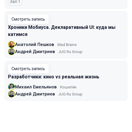
Зал 1
Смотреть запись
Хроники Мобиуса. Декларативный UI: куда мы
катимся
Анатолий Пешков
Mad Brains
Андрей Дмитриев
JUG Ru Group
Смотреть запись
Разработчики: кино vs реальная жизнь
Михаил Емельянов
Кошелёк
Андрей Дмитриев
JUG Ru Group