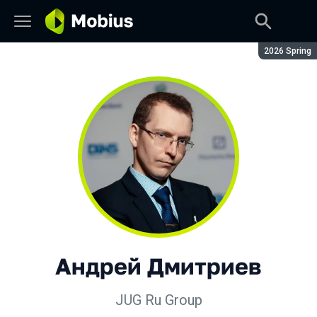
Сезон:
2026 Spring
Андрей Дмитриев
JUG Ru Group