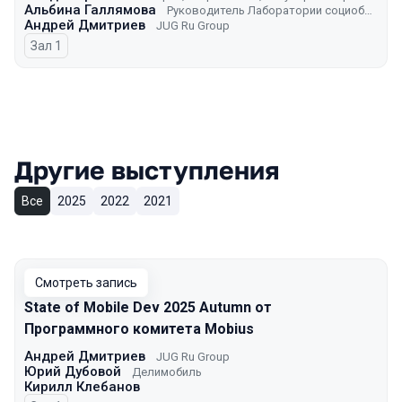
Альбина Галлямова
Руководитель Лаборатории социобиологии и поведенческой экологии человека НИУ ВШЭ
Андрей Дмитриев
JUG Ru Group
Зал 1
Другие выступления
Все
2025
2022
2021
Смотреть запись
State of Mobile Dev 2025 Autumn от
Программного комитета Mobius
Андрей Дмитриев
JUG Ru Group
Юрий Дубовой
Делимобиль
Кирилл Клебанов