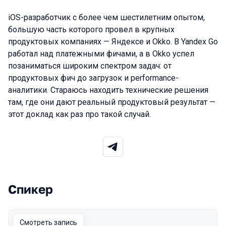
iOS-разработчик с более чем шестилетним опытом,
большую часть которого провел в крупных
продуктовых компаниях — Яндексе и Okko. В Yandex Go
работал над платежными фичами, а в Okko успел
позаниматься широким спектром задач: от
продуктовых фич до загрузок и performance-
аналитики. Стараюсь находить технические решения
там, где они дают реальный продуктовый результат —
этот доклад как раз про такой случай.
Спикер
Выступления в сезоне 2026 Spring
Смотреть запись