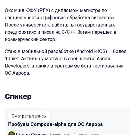
Окончил ЮФУ (РГУ) с дипломом магистра по
специальности «Цифровая обработка сигналов».
После университета работал в государственных
предприятиях и писал на С/С++. Затем перешел в
коммерческий сектор.
Cтаж в мобильной разработке (Android и iOS) — более
10 лет. Активно участвую в сообществе Aurora
Developers, а также в программе бета-тестирования
ОС Аврора.
Спикер
Выступления в сезоне 2026 Spring
Смотреть запись
Пробуем Сompose-alpha для ОС Аврора
Денис Супрун
Независимый консультант