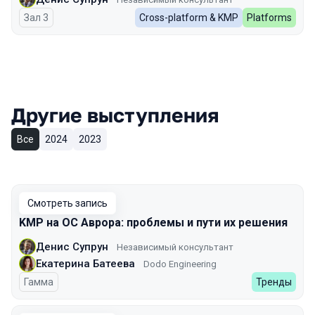
Зал 3
Cross-platform & KMP
Platforms
Другие выступления
Все
2024
2023
Смотреть запись
KMP на ОС Аврора: проблемы и пути их решения
Денис Супрун
Независимый консультант
Екатерина Батеева
Dodo Engineering
Гамма
Тренды